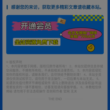
感谢您的来访，获取更多精彩文章请收藏本站。
©
版权声明
1、本内容转载于网络，版权归原作者所有！ 2、本站仅提供信息存储
空间服务，不拥有所有权，不承担相关法律责任。 3、本内容若侵犯
到你的版权利益，请联系我们，会尽快给予删除处理！ 4、本站全资
源仅供测试和学习，请勿用于非法操作，一切后果与本站无关。 5、
如遇到充值付费环节课程或软件 请马上删除退出 涉及自身权益/利益
需要投资的一律不要相信，访客发现请向客服举报。 6、本教程仅供
揭秘 请勿用于非法违规操作 否则和作者 官网 无关
THE END