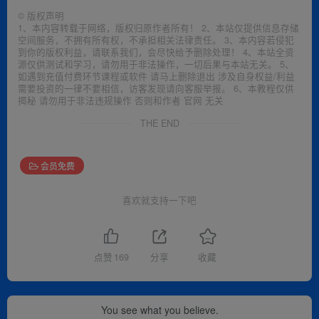
©
版权声明
1、本内容转载于网络，版权归原作者所有！ 2、本站仅提供信息存储
空间服务，不拥有所有权，不承担相关法律责任。 3、本内容若侵犯
到你的版权利益，请联系我们，会尽快给予删除处理！ 4、本站全资
源仅供测试和学习，请勿用于非法操作，一切后果与本站无关。 5、
如遇到充值付费环节课程或软件 请马上删除退出 涉及自身权益/利益
需要投资的一律不要相信，访客发现请向客服举报。 6、本教程仅供
揭秘 请勿用于非法违规操作 否则和作者 官网 无关
THE END
会员免费
喜欢就支持一下吧
点赞
169
分享
收藏
You see what you believe.