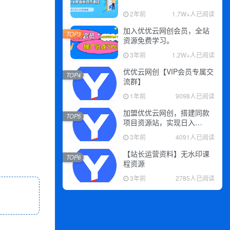
2年前
1.7W+人已阅读
加入优优云网创会员，全站
TOP3
资源免费学习。
3年前
1.2W+人已阅读
优优云网创【VIP会员专属交
TOP4
流群】
1年前
9098人已阅读
加盟优优云网创，搭建同款
TOP5
项目资源站，实现日入
2000+
3年前
4091人已阅读
【站长运营资料】无水印课
TOP6
程资源
3年前
2785人已阅读