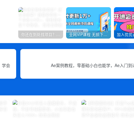
你还在到处找项目？还在当韭菜？我靠卖项目一个月收入5万+，曾经我也是个失败者。
全网VIP课程 无损下载~
，学会
Ae案例教程，零基础小白也能学，Ae入门到