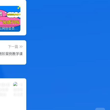
加入优优云网创会员，全站资源免费学习。
优优云网创【VIP会员专属交流群】
加盟优优云网创，搭建同款项目资源站，实现日入2000+
下一篇
进阶案例教学课