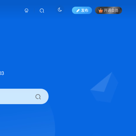
发布
开通会员
3