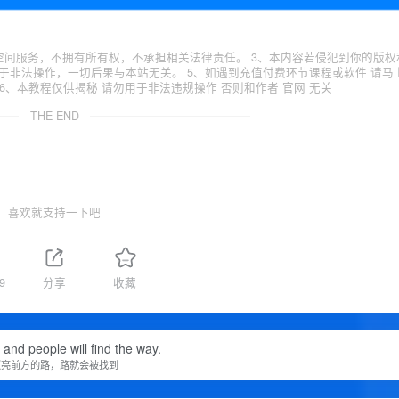
空间服务，不拥有所有权，不承担相关法律责任。 3、本内容若侵犯到你的版权
于非法操作，一切后果与本站无关。 5、如遇到充值付费环节课程或软件 请马
6、本教程仅供揭秘 请勿用于非法违规操作 否则和作者 官网 无关
THE END
喜欢就支持一下吧
9
分享
收藏
t and people will find the way.
照亮前方的路，路就会被找到