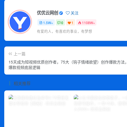
优优云网创
关注
1.5W+
0
1
1108W+
有爱的人，有喜欢的事业，有梦想
上一篇
15天成为短视频优质创作者，75大（钩子情绪欲望）创作爆款方法
爆款视频底层逻辑
相关推荐