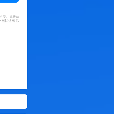
利益，请联系
上删除退出 涉