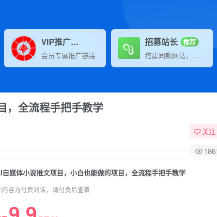
VIP推广
招募站长
70%分佣
推荐
会员专属推广链接
搭建同款网站，自己当老板
项目，全流程手把手教学
关注
186
AI自媒体小说推文项目，小白也能做的项目，全流程手把手教学
此内容为付费阅读，请付费后查看
9.9