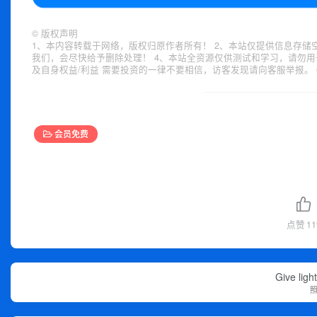
©
版权声明
1、本内容转载于网络，版权归原作者所有！ 2、本站仅提供信息存储
我们，会尽快给予删除处理！ 4、本站全资源仅供测试和学习，请勿用
及自身权益/利益 需要投资的一律不要相信，访客发现请向客服举报。 
会员免费
点赞
11
Give ligh