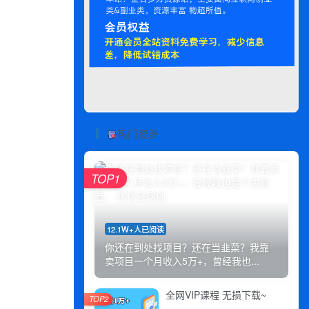
热门资源
TOP1
12.1W+人已阅读
你还在到处找项目？还在当韭菜？我靠
卖项目一个月收入5万+，曾经我也...
全网VIP课程 无损下载~
TOP2