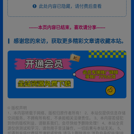
此处内容已隐藏，请付费后查看
------本页内容已结束，喜欢请分享------
感谢您的来访，获取更多精彩文章请收藏本站。
©
版权声明
1、本内容转载于网络，版权归原作者所有！ 2、本站仅提供信息存储
空间服务，不拥有所有权，不承担相关法律责任。 3、本内容若侵犯
到你的版权利益，请联系我们，会尽快给予删除处理！ 4、本站全资
源仅供测试和学习，请勿用于非法操作，一切后果与本站无关。 5、
如遇到充值付费环节课程或软件 请马上删除退出 涉及自身权益/利益