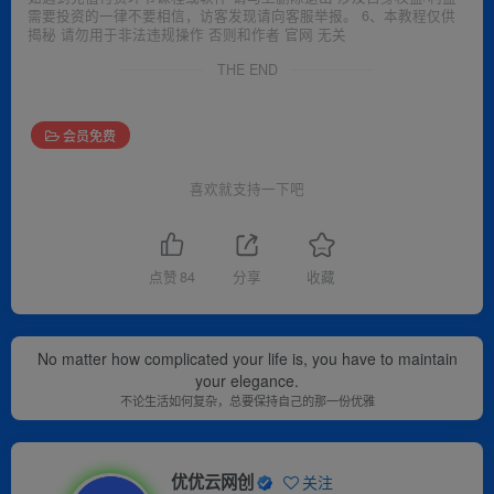
需要投资的一律不要相信，访客发现请向客服举报。 6、本教程仅供
揭秘 请勿用于非法违规操作 否则和作者 官网 无关
THE END
会员免费
喜欢就支持一下吧
点赞
84
分享
收藏
No matter how complicated your life is, you have to maintain
your elegance.
不论生活如何复杂，总要保持自己的那一份优雅
优优云网创
关注