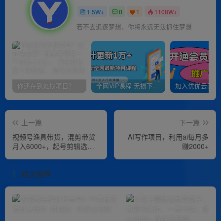
1.5W+
0
1
1108W+
若不去追逐梦想，你将永远无法抓住梦想
你还在到处找项目？还在当韭菜？我靠卖项目一个月收入5万+，曾经我也是个失败者。
全网VIP课程 无损下载~
上一篇
下一篇
视频号渔具带货，混剪带货
AI写作项目，利用ai每月多
月入6000+，起号剪辑选品
赚2000+
带货
相关推荐