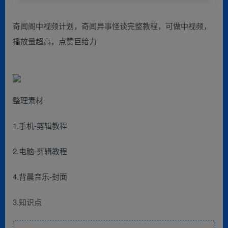
奇闻阁中视频计划，奇闻异事怪谈完整教程，可做中视频，
播放量超高，点赞巨给力
整理素材
1.手机-剪辑教程
2.电脑-剪辑教程
4.背晨音乐-封面
3.知识点