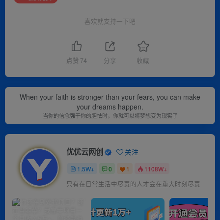
喜欢就支持一下吧
点赞
74
分享
收藏
When your faith is stronger than your fears, you can make
your dreams happen.
当你的信念强于你的胆怯时，你就可以将梦想变为现实了
优优云网创
关注
1.5W+
0
1
1108W+
只有在日常生活中尽责的人才会在重大时刻尽责