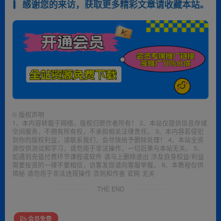
感谢您的来访，获取更多精彩文章请收藏本站。
©
版权声明
1、本内容转载于网络，版权归原作者所有！ 2、本站仅提供信息存储
空间服务，不拥有所有权，不承担相关法律责任。 3、本内容若侵犯
到你的版权利益，请联系我们，会尽快给予删除处理！ 4、本站全资
源仅供测试和学习，请勿用于非法操作，一切后果与本站无关。 5、
如遇到充值付费环节课程或软件 请马上删除退出 涉及自身权益/利益
需要投资的一律不要相信，访客发现请向客服举报。 6、本教程仅供
揭秘 请勿用于非法违规操作 否则和作者 官网 无关
THE END
会员免费