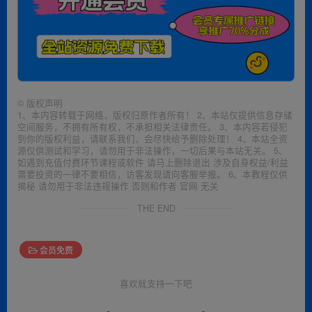
©
版权声明
1、本内容转载于网络，版权归原作者所有！ 2、本站仅提供信息存储
空间服务，不拥有所有权，不承担相关法律责任。 3、本内容若侵犯
到你的版权利益，请联系我们，会尽快给予删除处理！ 4、本站全资
源仅供测试和学习，请勿用于非法操作，一切后果与本站无关。 5、
如遇到充值付费环节课程或软件 请马上删除退出 涉及自身权益/利益
需要投资的一律不要相信，访客发现请向客服举报。 6、本教程仅供
揭秘 请勿用于非法违规操作 否则和作者 官网 无关
THE END
会员免费
喜欢就支持一下吧