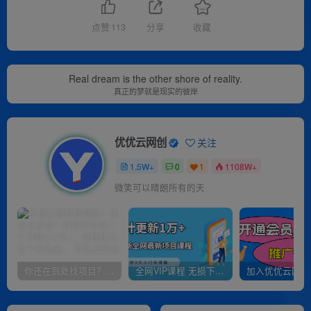
点赞
113
分享
收藏
Real dream is the other shore of reality.
真正的梦就是现实的彼岸
优优云网创
关注
1.5W+
0
1
1108W+
微笑可以晴朗所有的天
你还在到处找项目？还在当韭菜？我靠卖项目一个月收入5万+，曾经我也是个失败者。
全网VIP课程 无损下载~