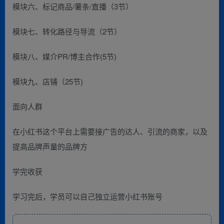
模块六、标记商品/薯条/直播（3节）
模块七、转化路径与导流（2节）
模块八、媒介PR/博主合作(5节)
模块九、店铺（25节)
面向人群
在小红书这个平台上需要接广告的达人、引流的商家，以及
提高品牌声量的品牌方
学完收获
学习完后，学员可以自己独立运营小红书账号