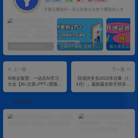
不要让糟糕的一天让你误以为有个糟糕的人生
你还在到处找项目？还在当韭菜？我靠卖项目一个月收入5万+，曾经我也是个失败者。
全网VIP课程 无损下载~
上一篇
下一篇
AI商业智慧：一站式AI学习
轻语拼多多2023年合集（1-
大全【AI+文案+PPT+图像
4月），最新最全新手拼多多
+视频】
上手课程
相关推荐