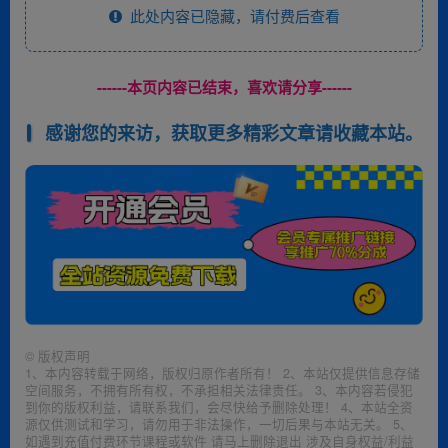
此处内容已隐藏，请付费后查看
------本页内容已结束，喜欢请分享------
感谢您的来访，获取更多精彩文章请收藏本站。
©
版权声明
1、本内容转载于网络，版权归原作者所有！ 2、本站仅提供信息存储
空间服务，不拥有所有权，不承担相关法律责任。 3、本内容若侵犯
到你的版权利益，请联系我们，会尽快给予删除处理！ 4、本站全资
源仅供测试和学习，请勿用于非法操作，一切后果与本站无关。 5、
如遇到充值付费环节课程或软件 请马上删除退出 涉及自身权益/利益