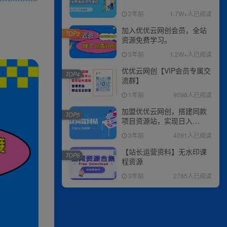
2年前
1.7W+人已阅读
加入优优云网创会员，全站
TOP3
资源免费学习。
3年前
1.2W+人已阅读
优优云网创【VIP会员专属交
TOP4
流群】
1年前
9098人已阅读
加盟优优云网创，搭建同款
TOP5
项目资源站，实现日入
2000+
3年前
4091人已阅读
【站长运营资料】无水印课
TOP6
程资源
3年前
2785人已阅读