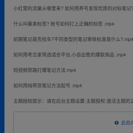
小红营的流量从哪里来? 如何用养号发现优质的对标笔记?
什么叫垂类标签? 账号如何打上正确的标签 .mp4
前期笔记是否挂车?不同类型的笔记审核标准是什么?.mp
如何用考古家筛选适合平台,小自出售的爆款商品 ,mp4
短视频思路打爆笔记方法.mp4
如何用纯带货笔记方法起号 .mp4
主题授权提示：请在后台主题设置-主题授权-激活主题的正
此处