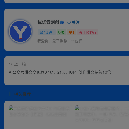
优优云网创
关注
1.5W+
0
1
1108W+
我爱你，爱了整整一个曾经
上一篇
AI公众号爆文变现营07期，21天用GPT创作爆文提效10倍
相关推荐