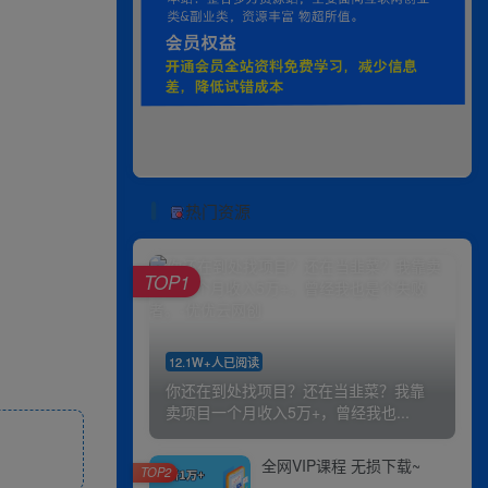
热门资源
TOP1
12.1W+人已阅读
你还在到处找项目？还在当韭菜？我靠
卖项目一个月收入5万+，曾经我也...
全网VIP课程 无损下载~
TOP2