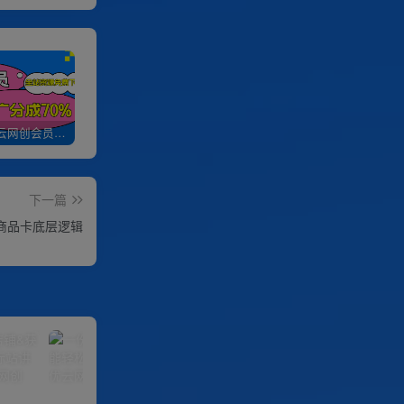
加入优优云网创会员，全站资源免费学习。
优优云网创【VIP会员专属交流群】
加盟优优云网创，搭建同款项目资源站，实现日入2000+
下一篇
解商品卡底层逻辑