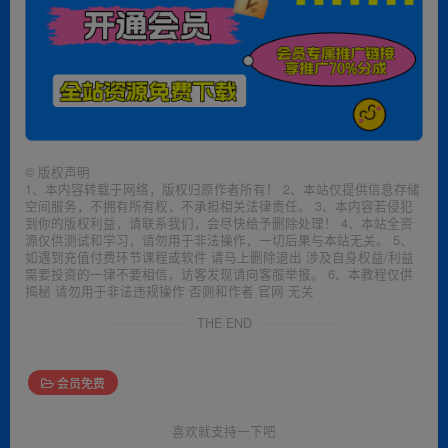
©
版权声明
1、本内容转载于网络，版权归原作者所有！ 2、本站仅提供信息存储
空间服务，不拥有所有权，不承担相关法律责任。 3、本内容若侵犯
到你的版权利益，请联系我们，会尽快给予删除处理！ 4、本站全资
源仅供测试和学习，请勿用于非法操作，一切后果与本站无关。 5、
如遇到充值付费环节课程或软件 请马上删除退出 涉及自身权益/利益
需要投资的一律不要相信，访客发现请向客服举报。 6、本教程仅供
揭秘 请勿用于非法违规操作 否则和作者 官网 无关
THE END
会员免费
喜欢就支持一下吧