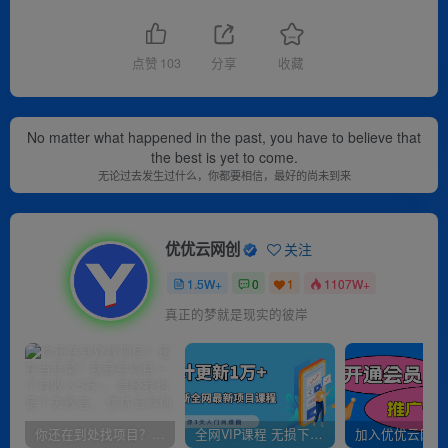
点赞
103
分享
收藏
No matter what happened in the past, you have to believe that
the best is yet to come.
无论过去发生过什么，你都要相信，最好的尚未到来
优优云网创
关注
1.5W+
0
1
1107W+
真正的梦就是现实的彼岸
你还在到处找项目？还在当韭菜？我靠卖项目一个月收入5万+，曾经我也是个失败者。
全网VIP课程 无损下载~