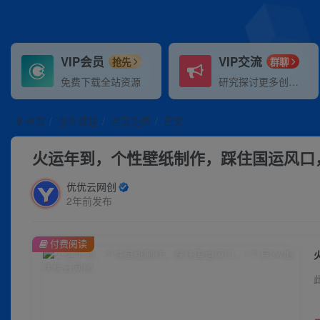
VIP会员
VIP交流
抢先
群聊
免费下载全站资源
研究探讨更多创业项目路子。
首页
创业课程
会员免费
正文
火运年到，个性壁纸制作，踩住国运风口，
优优云网创
2年前发布
付费阅读