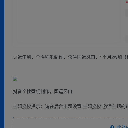
火运年到，个性壁纸制作，踩住国运风口，1个月2w加【
抖音个性壁纸制作，国运风口
主题授权提示：请在后台主题设置-主题授权-激活主题的正
此处