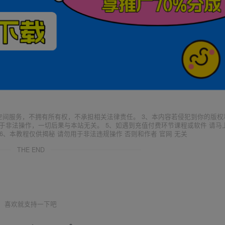
空间服务，不拥有所有权，不承担相关法律责任。 3、本内容若侵犯到你的版权
于非法操作，一切后果与本站无关。 5、如遇到充值付费环节课程或软件 请马
6、本教程仅供揭秘 请勿用于非法违规操作 否则和作者 官网 无关
THE END
喜欢就支持一下吧