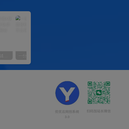
【阿里国际站】打造Top店铺&获得优质询盘客户，​95%的国际站讲师不会说的运营技巧
一份资料多种变现方式，小白也能轻松上手，日入800不是问题
扫码加站长微信
优优云网创系统
3.0