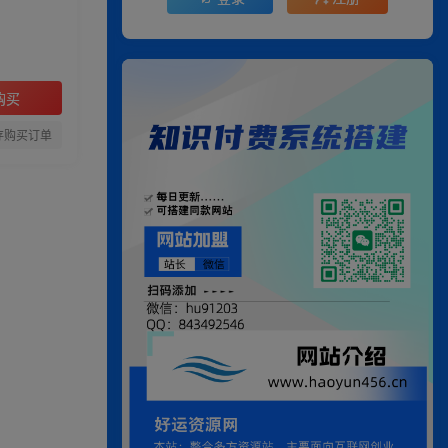
购买
存购买订单