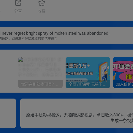
4
分享
收藏
ill never regret bright spray of molten steel was abandoned.
的道路，钢铁决不惋惜璀璨的钢花被遗弃
你还在到处找项目？还在当韭菜？我靠卖项目一个月收入5万+，曾经我也是个失败者。
全网VIP课程 无损下载~
原始手法影视搬运，无脑搬运影视剧，单日收入300+，操
生成一条视