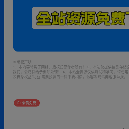
©
版权声明
1、本内容转载于网络，版权归原作者所有！ 2、本站仅提供信息存储
我们，会尽快给予删除处理！ 4、本站全资源仅供测试和学习，请勿用
及自身权益/利益 需要投资的一律不要相信，访客发现请向客服举报。 
会员免费