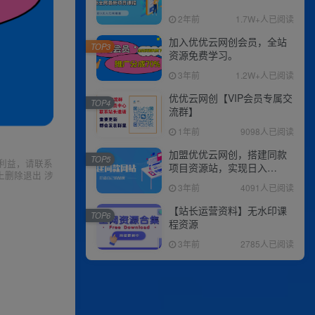
2年前
1.7W+人已阅读
加入优优云网创会员，全站
TOP3
资源免费学习。
3年前
1.2W+人已阅读
优优云网创【VIP会员专属交
TOP4
流群】
1年前
9098人已阅读
加盟优优云网创，搭建同款
TOP5
利益，请联系
项目资源站，实现日入
上删除退出 涉
2000+
3年前
4091人已阅读
【站长运营资料】无水印课
TOP6
程资源
3年前
2785人已阅读