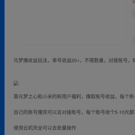
元梦撸收益玩法，单号收益20+，不限数量，对接账号，轻
靠元梦之心和小米的新用户福利，撸取账号收益，每个新号
自己的账号撸完可以去对接账号，每个账号收个5-10元
使用云机完全可以去批量操作