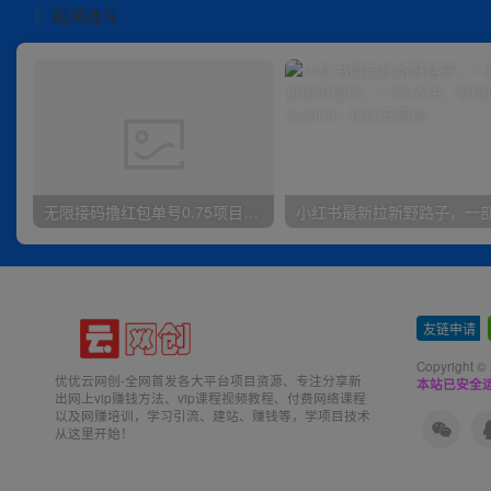
相关推荐
无限接码撸红包单号0.75项目无偿分享给你【揭秘】
友链申请
-
Copyright ©
优优云网创-全网首发各大平台项目资源、专注分享新
本站已安全运
出网上vip赚钱方法、vip课程视频教程、付费网络课程
以及网赚培训，学习引流、建站、赚钱等，学项目技术
从这里开始！