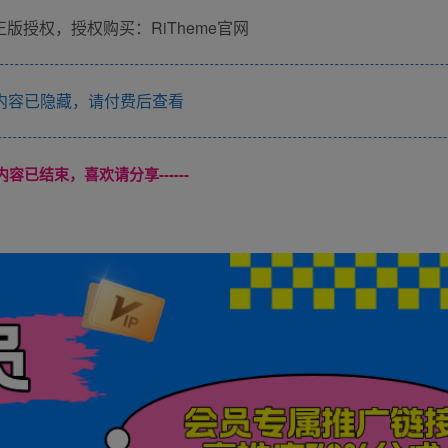
版授权，授权购买：RiTheme官网
内容已隐藏，请付费后查看
本页内容已结束，喜欢请分享------