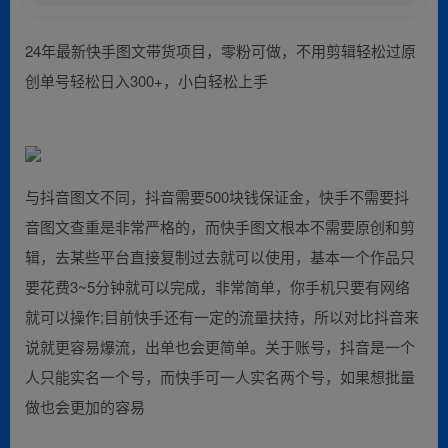
24年最新快手图文带货项目，零粉可做，不用剪辑轻松过原
创单号轻松日入300+，小白轻松上手
与抖音图文不同，抖音需要500块钱保证金，快手不需要抖
音图文查重是非常严格的，而快手图文根本不需要原创和剪
辑，去某些平台直接复制过去就可以使用，基本一个作品只
要花费3~5分钟就可以完成，非常简单，你手机只要有网络
就可以操作;目前快手还有一定的流量扶持，所以对比抖音来
说就更容易爆流，出单也会更简单。关于账号，抖音是一个
人只能实名一个号，而快手可一人实名两个号，如果想批量
做也会更加的容易