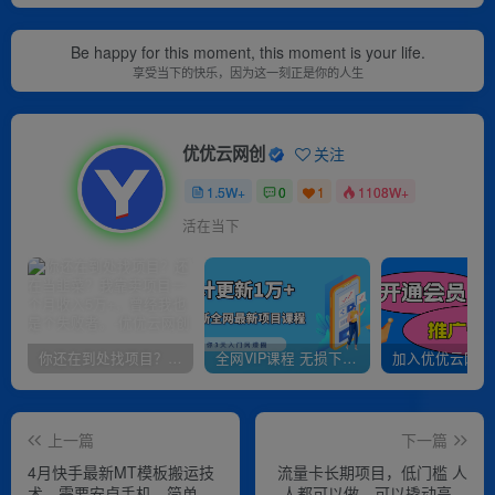
Be happy for this moment, this moment is your life.
享受当下的快乐，因为这一刻正是你的人生
优优云网创
关注
1.5W+
0
1
1108W+
活在当下
你还在到处找项目？还在当韭菜？我靠卖项目一个月收入5万+，曾经我也是个失败者。
全网VIP课程 无损下载~
上一篇
下一篇
4月快手最新MT模板搬运技
流量卡长期项目，低门槛 人
术，需要安卓手机，简单操
人都可以做，可以撬动高收