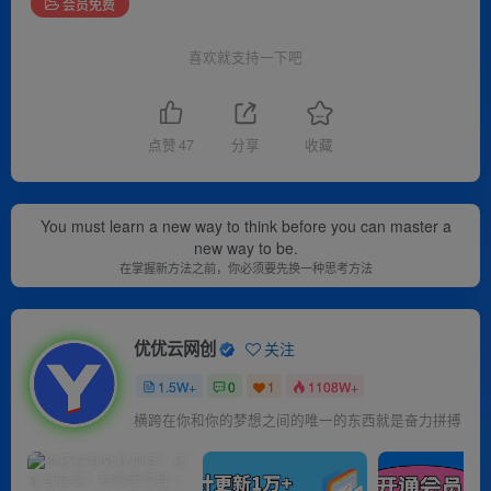
会员免费
喜欢就支持一下吧
点赞
47
分享
收藏
You must learn a new way to think before you can master a
new way to be.
在掌握新方法之前，你必须要先换一种思考方法
优优云网创
关注
1.5W+
0
1
1108W+
横跨在你和你的梦想之间的唯一的东西就是奋力拼搏