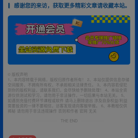
感谢您的来访，获取更多精彩文章请收藏本站。
©
版权声明
1、本内容转载于网络，版权归原作者所有！ 2、本站仅提供信息存储
空间服务，不拥有所有权，不承担相关法律责任。 3、本内容若侵犯
到你的版权利益，请联系我们，会尽快给予删除处理！ 4、本站全资
源仅供测试和学习，请勿用于非法操作，一切后果与本站无关。 5、
如遇到充值付费环节课程或软件 请马上删除退出 涉及自身权益/利益
需要投资的一律不要相信，访客发现请向客服举报。 6、本教程仅供
揭秘 请勿用于非法违规操作 否则和作者 官网 无关
THE END