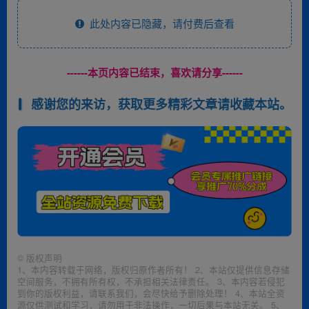
此处内容已隐藏，请付费后查看
------本页内容已结束，喜欢请分享------
感谢您的来访，获取更多精彩文章请收藏本站。
©
版权声明
1、本内容转载于网络，版权归原作者所有！ 2、本站仅提供信息存储
空间服务，不拥有所有权，不承担相关法律责任。 3、本内容若侵犯
到你的版权利益，请联系我们，会尽快给予删除处理！ 4、本站全资
源仅供测试和学习，请勿用于非法操作，一切后果与本站无关。 5、