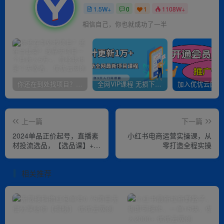
1.5W+
0
1
1108W+
相信自己，你也就成功了一半
你还在到处找项目？还在当韭菜？我靠卖项目一个月收入5万+，曾经我也是个失败者。
全网VIP课程 无损下载~
上一篇
下一篇
2024单品正价起号，直播素
小红书电商运营实操课，​从
材投流选品，【选品课】+
零打造全程实操
【投流课】+【素材课】+
【卡首屏】
相关推荐