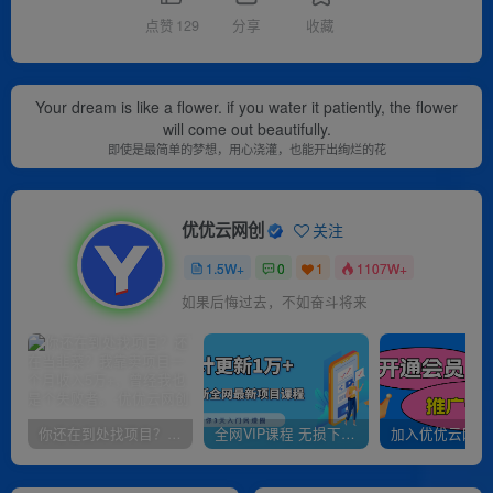
点赞
129
分享
收藏
Your dream is like a flower. if you water it patiently, the flower
will come out beautifully.
即使是最简单的梦想，用心浇灌，也能开出绚烂的花
优优云网创
关注
1.5W+
0
1
1107W+
如果后悔过去，不如奋斗将来
你还在到处找项目？还在当韭菜？我靠卖项目一个月收入5万+，曾经我也是个失败者。
全网VIP课程 无损下载~