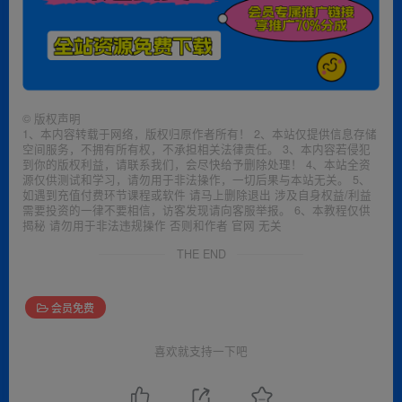
©
版权声明
1、本内容转载于网络，版权归原作者所有！ 2、本站仅提供信息存储
空间服务，不拥有所有权，不承担相关法律责任。 3、本内容若侵犯
到你的版权利益，请联系我们，会尽快给予删除处理！ 4、本站全资
源仅供测试和学习，请勿用于非法操作，一切后果与本站无关。 5、
如遇到充值付费环节课程或软件 请马上删除退出 涉及自身权益/利益
需要投资的一律不要相信，访客发现请向客服举报。 6、本教程仅供
揭秘 请勿用于非法违规操作 否则和作者 官网 无关
THE END
会员免费
喜欢就支持一下吧