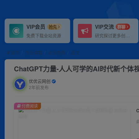
VIP会员
VIP交流
抢先
群聊
免费下载全站资源
研究探讨更多创业项目路子。
首页
创业课程
会员免费
正文
ChatGPT力量-人人可学的AI时代新个体
优优云网创
2年前发布
付费阅读