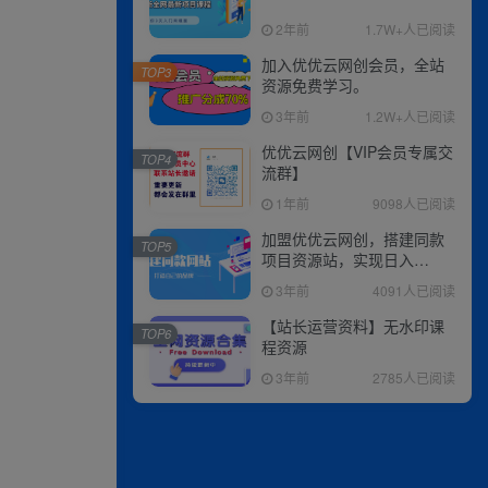
2年前
1.7W+人已阅读
加入优优云网创会员，全站
TOP3
资源免费学习。
3年前
1.2W+人已阅读
优优云网创【VIP会员专属交
TOP4
流群】
1年前
9098人已阅读
加盟优优云网创，搭建同款
TOP5
项目资源站，实现日入
2000+
3年前
4091人已阅读
【站长运营资料】无水印课
TOP6
程资源
3年前
2785人已阅读