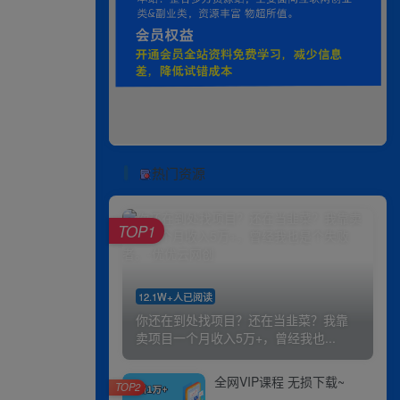
热门资源
TOP1
12.1W+人已阅读
你还在到处找项目？还在当韭菜？我靠
卖项目一个月收入5万+，曾经我也...
全网VIP课程 无损下载~
TOP2