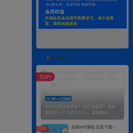
热门资源
TOP1
12.1W+人已阅读
你还在到处找项目？还在当韭菜？我靠
卖项目一个月收入5万+，曾经我也...
全网VIP课程 无损下载~
TOP2