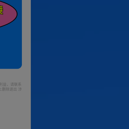
利益，请联系
上删除退出 涉