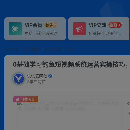
VIP会员
VIP交流
抢先
群聊
免费下载全站资源
研究探讨更多创业项目路子。
首页
创业课程
会员免费
正文
0基础学习钓鱼短视频系统运营实操技巧，认
优优云网创
2年前发布
付费阅读