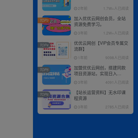
2年前
1.7W+人已阅读
加入优优云网创会员，全站
TOP3
资源免费学习。
3年前
1.2W+人已阅读
优优云网创【VIP会员专属交
TOP4
流群】
1年前
9098人已阅读
加盟优优云网创，搭建同款
TOP5
项目资源站，实现日入
2000+
3年前
4091人已阅读
【站长运营资料】无水印课
TOP6
程资源
3年前
2785人已阅读