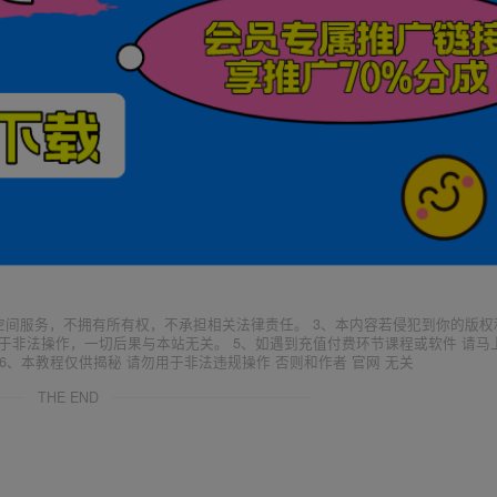
空间服务，不拥有所有权，不承担相关法律责任。 3、本内容若侵犯到你的版权
于非法操作，一切后果与本站无关。 5、如遇到充值付费环节课程或软件 请马
6、本教程仅供揭秘 请勿用于非法违规操作 否则和作者 官网 无关
THE END