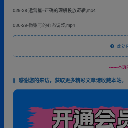
029-28·运营篇–正确的理解投放逻辑,mp4
030-29-做账号的心态调整,mp4
此处
------
感谢您的来访，获取更多精彩文章请收藏本站。