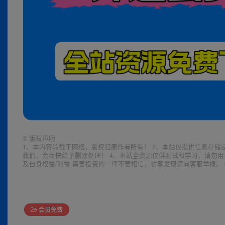
©
版权声明
1、本内容转载于网络，版权归原作者所有！ 2、本站仅提供信息存储
我们，会尽快给予删除处理！ 4、本站全资源仅供测试和学习，请勿用
及自身权益/利益 需要投资的一律不要相信，访客发现请向客服举报。 
会员免费