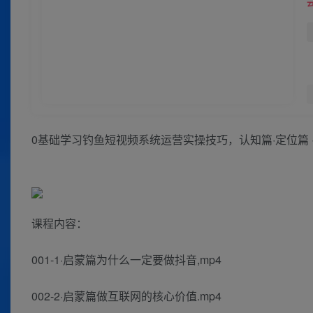
0基础学习钓鱼短视频系统运营实操技巧，认知篇·定位篇 ·
课程内容：
001-1·启蒙篇为什么一定要做抖音,mp4
002-2·启蒙篇做互联网的核心价值.mp4