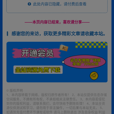
此处内容已隐藏，请付费后查看
------本页内容已结束，喜欢请分享------
感谢您的来访，获取更多精彩文章请收藏本站。
©
版权声明
1、本内容转载于网络，版权归原作者所有！ 2、本站仅提供信息存储
空间服务，不拥有所有权，不承担相关法律责任。 3、本内容若侵犯
到你的版权利益，请联系我们，会尽快给予删除处理！ 4、本站全资
源仅供测试和学习，请勿用于非法操作，一切后果与本站无关。 5、
如遇到充值付费环节课程或软件 请马上删除退出 涉及自身权益/利益