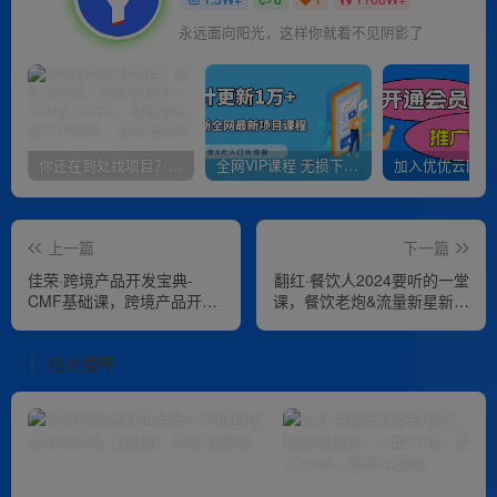
永远面向阳光，这样你就看不见阴影了
你还在到处找项目？还在当韭菜？我靠卖项目一个月收入5万+，曾经我也是个失败者。
全网VIP课程 无损下载~
上一篇
下一篇
佳荣·跨境产品开发宝典-
翻红·餐饮人2024要听的一堂
CMF基础课，​跨境产品开发
课，餐饮老炮&流量新星新发
设计宝典，产品差异化开发
纯干货线上课
的底层逻辑
相关推荐