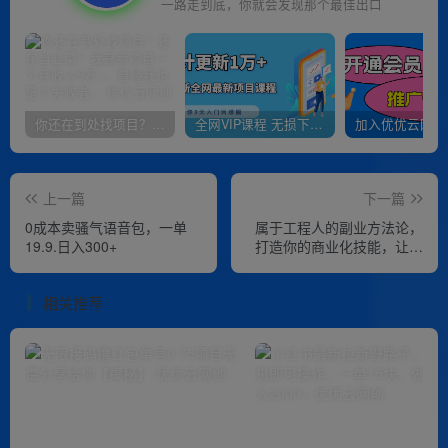
一路走到底，你就会发现那个最佳出口
你还在到处找项目？还在当韭菜？我靠卖项目一个月收入5万+，曾经我也是个失败者。
全网VIP课程 无损下载~
上一篇
下一篇
0成本卖骚气语音包，一单
属于工程人的副业方法论，
19.9.日入300+
打造你的商业化技能，让职
场变的更从容
相关推荐