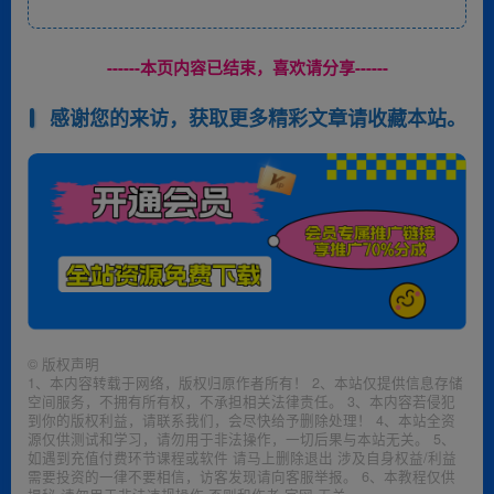
------本页内容已结束，喜欢请分享------
感谢您的来访，获取更多精彩文章请收藏本站。
©
版权声明
1、本内容转载于网络，版权归原作者所有！ 2、本站仅提供信息存储
空间服务，不拥有所有权，不承担相关法律责任。 3、本内容若侵犯
到你的版权利益，请联系我们，会尽快给予删除处理！ 4、本站全资
源仅供测试和学习，请勿用于非法操作，一切后果与本站无关。 5、
如遇到充值付费环节课程或软件 请马上删除退出 涉及自身权益/利益
需要投资的一律不要相信，访客发现请向客服举报。 6、本教程仅供