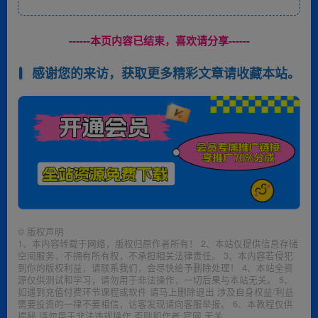
------本页内容已结束，喜欢请分享------
感谢您的来访，获取更多精彩文章请收藏本站。
©
版权声明
1、本内容转载于网络，版权归原作者所有！ 2、本站仅提供信息存储
空间服务，不拥有所有权，不承担相关法律责任。 3、本内容若侵犯
到你的版权利益，请联系我们，会尽快给予删除处理！ 4、本站全资
源仅供测试和学习，请勿用于非法操作，一切后果与本站无关。 5、
如遇到充值付费环节课程或软件 请马上删除退出 涉及自身权益/利益
需要投资的一律不要相信，访客发现请向客服举报。 6、本教程仅供
揭秘 请勿用于非法违规操作 否则和作者 官网 无关