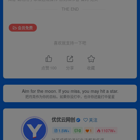
THE END
会员免费
喜欢就支持一下吧
点赞
100
分享
收藏
Aim for the moon. If you miss, you may hit a star.
把月亮作为你的目标。如果你没打中，也许你还能打中星星
优优云网创
关注
1.5W+
0
1
1107W+