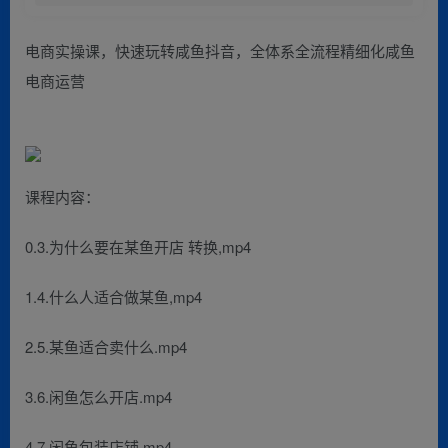
电商实操课，快速玩转咸鱼抖音，全体系全流程精细化咸鱼
电商运营
课程内容：
0.3.为什么要在某鱼开店 转换,mp4
1.4.什么人适合做某鱼,mp4
2.5.某鱼适合卖什么.mp4
3.6.闲鱼怎么开店.mp4
4.7.闲鱼包装店铺.mp4