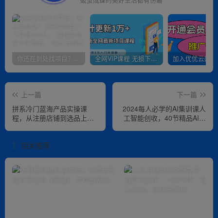
破茧成蝶的美好生活都有伤痛
你还在到处找项目？还在当韭菜？我靠卖项目一个月收入5万+，曾经我也是个失败者。
全网VIP课程 无损下载~
上一篇
下一篇
拼系冷门蓝海产品实操课
2024每人必学的AI集训课人
程，从注册店铺到选品上架
工智能创收，40节精品AI训
到流量维护环环相扣
练课程
相关推荐