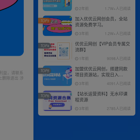
2年前
1.7W+人已阅读
加入优优云网创会员，全站
TOP3
资源免费学习。
3年前
1.2W+人已阅读
优优云网创【VIP会员专属交
TOP4
流群】
1年前
9098人已阅读
加盟优优云网创，搭建同款
TOP5
利益，请联系
项目资源站，实现日入
上删除退出 涉
2000+
3年前
4091人已阅读
【站长运营资料】无水印课
TOP6
程资源
3年前
2785人已阅读