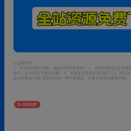
©
版权声明
1、本内容转载于网络，版权归原作者所有！ 2、本站仅提供信息存储
我们，会尽快给予删除处理！ 4、本站全资源仅供测试和学习，请勿用
及自身权益/利益 需要投资的一律不要相信，访客发现请向客服举报。 
会员免费