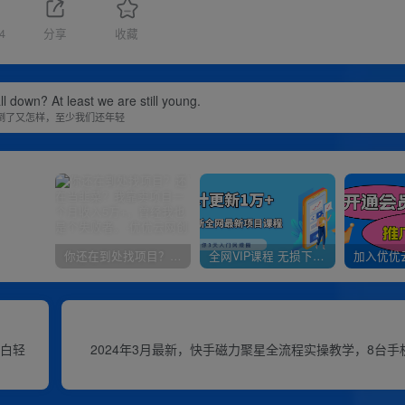
4
分享
收藏
ll down? At least we are still young.
倒了又怎样，至少我们还年轻
你还在到处找项目？还在当韭菜？我靠卖项目一个月收入5万+，曾经我也是个失败者。
全网VIP课程 无损下载~
小白轻
2024年3月最新，快手磁力聚星全流程实操教学，8台