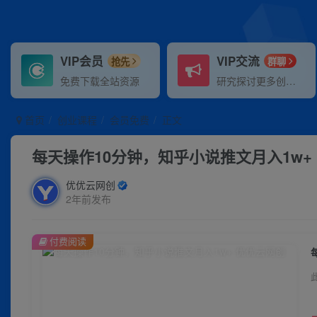
VIP会员
VIP交流
抢先
群聊
免费下载全站资源
研究探讨更多创业项目路子。
首页
创业课程
会员免费
正文
每天操作10分钟，知乎小说推文月入1w+
优优云网创
2年前发布
付费阅读