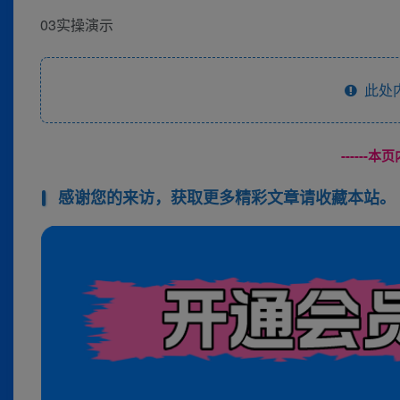
03实操演示
此处
------
感谢您的来访，获取更多精彩文章请收藏本站。