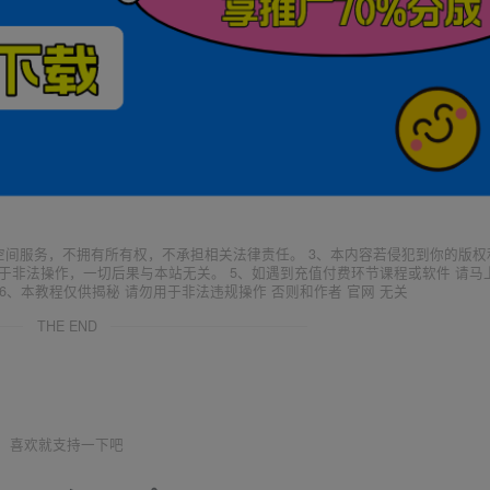
空间服务，不拥有所有权，不承担相关法律责任。 3、本内容若侵犯到你的版权
于非法操作，一切后果与本站无关。 5、如遇到充值付费环节课程或软件 请马
6、本教程仅供揭秘 请勿用于非法违规操作 否则和作者 官网 无关
THE END
喜欢就支持一下吧