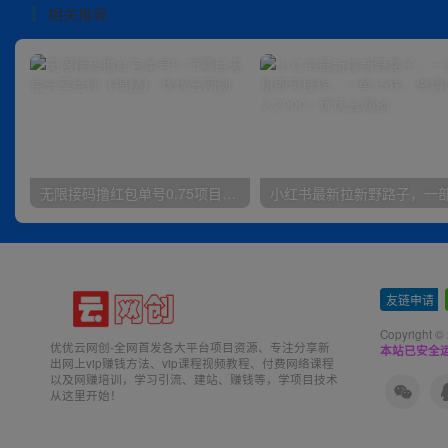
相关推荐
无限接码撸红包单号0.75项目无偿分享给你【揭秘】
友链申请
-
Copyright ©
优优云网创-全网首发各大平台项目资源、专注分享新
本站已安全运
出网上vip赚钱方法、vip课程视频教程、付费网络课程
以及网赚培训，学习引流、建站、赚钱等，学项目技术
从这里开始！