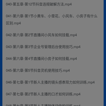
040-第五章-第12节抖音违规破解方法,mp4
041-第六章-第1节小黄车、小雪花、小风车、小房子有什么
区别.mp4
042-第六章-第2节直播间小风车如何挂载,mp4
043-第六章-第3节企业号管理后台使用技巧,mp4
044-第六章-第4节直播间小房子如何挂载,mp4
045-第六章-第5节抖音灵机使用技巧.mp4
046-第七章-第1节新人主播的镜头感表现力如何训练,mp4
047-第七章-第2节新人主播的口才如何训练,mp4
048-第七章-第3节新人主播肢体动作的训练,mp4