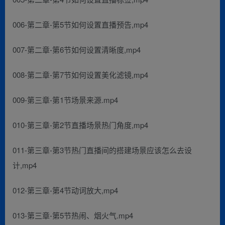
006-第二章-第5节如何设置直播预告,mp4
007-第二章-第6节如何设置清晰度,mp4
008-第二章-第7节如何设置美化滤镜,mp4
009-第三章-第1节场景来源.mp4
010-第三章-第2节直播场景热门角度,mp4
011-第三章-第3节热门直播间的搭建场景应该怎么去设
计,mp4
012-第三章-第4节动词放大,mp4
013-第三章-第5节热闹、烟火气.mp4