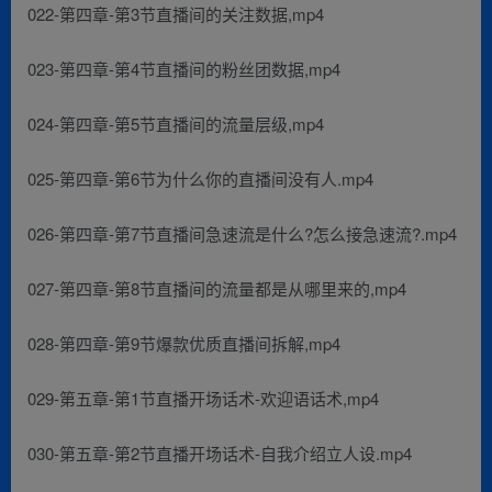
022-第四章-第3节直播间的关注数据,mp4
023-第四章-第4节直播间的粉丝团数据,mp4
024-第四章-第5节直播间的流量层级,mp4
025-第四章-第6节为什么你的直播间没有人.mp4
026-第四章-第7节直播间急速流是什么?怎么接急速流?.mp4
027-第四章-第8节直播间的流量都是从哪里来的,mp4
028-第四章-第9节爆款优质直播间拆解,mp4
029-第五章-第1节直播开场话术-欢迎语话术,mp4
030-第五章-第2节直播开场话术-自我介绍立人设.mp4