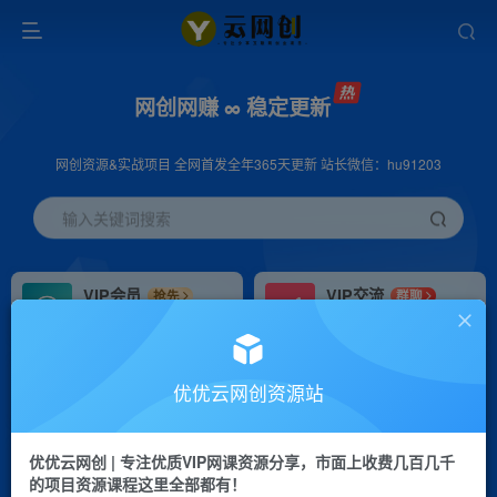
网创网赚 ∞ 稳定更新
网创资源&实战项目 全网首发全年365天更新 站长微信：hu91203
输入关键词搜索
VIP会员
VIP交流
抢先
群聊
免费下载全站资源
研究探讨更多创业项目路子。
VIP推广
招募站长
70%分佣
推荐
优优云网创资源站
会员专属推广链接
搭建同款网站，自己当老板
优优云网创 | 专注优质VIP网课资源分享，市面上收费几百几千
挂机
APP下载
项目
GO
的项目资源课程这里全部都有！
脚本卡密
站长V：hu91203