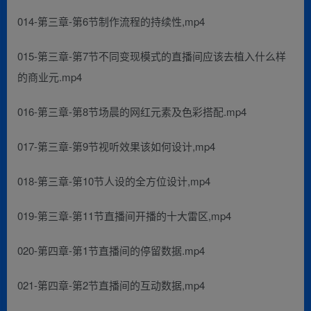
014-第三章-第6节制作流程的持续性,mp4
015-第三章-第7节不同变现模式的直播间应该去植入什么样
的商业元.mp4
016-第三章-第8节场晨的网红元素及色彩搭配.mp4
017-第三章-第9节视听效果该如何设计,mp4
018-第三章-第10节人设的全方位设计,mp4
019-第三章-第11节直播间开播的十大雷区,mp4
020-第四章-第1节直播间的停留数据.mp4
021-第四章-第2节直播间的互动数据,mp4