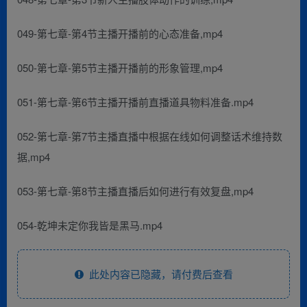
049-第七章-第4节主播开播前的心态准备,mp4
050-第七章-第5节主播开播前的形象管理,mp4
051-第七章-第6节主播开播前直播道具物料准备.mp4
052-第七章-第7节主播直播中根据在线如何调整话术维持数
据,mp4
053-第七章-第8节主播直播后如何进行有效复盘,mp4
054-乾坤未定你我皆是黑马.mp4
此处内容已隐藏，请付费后查看