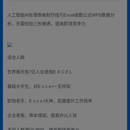
人工智能AI处理表格制作技巧Excel函数公式WPS数据分
析，无需经验三秒做表，提高职场竞争力
适合人群
世界每天有7亿人在使用E X C E L
基础大学生，对E x c e l一无所知
职场老手，E x c e l大神，拓展提升工作效率
企业老板，降本增效，提高办公人效
不同人群/职业/岗位，提高职场竞争力