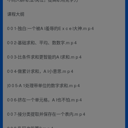
课程大纲
0 0 1-独白:一个被A I羞辱的E x c e l大神.m p 4
0 0 2-基础求和、平均、数数字.m p 4
0 0 3-比条件求和更智能的A l求和.m p 4
0 0 4-做累计求和，A I小意思.m p 4
|0 0 5-A 1处理带单位的数字求和.m p 4
0 0 6-挤在一个单元格，A I也不怕.m p 4
0 0 7-接分类提取并保存在一个表内.m p 4