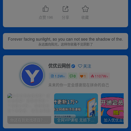
点赞
196
分享
收藏
Forever facing sunlight, so you can not see the shadow of the.
永远面向阳光，这样你就看不见阴影了
优优云网创
关注
1.5W+
0
1
1107W+
未来的你一定会感谢现在拼命的自己
你还在到处找项目？还在当韭菜？我靠卖项目一个月收入5万+，曾经我也是个失败者。
全网VIP课程 无损下载~