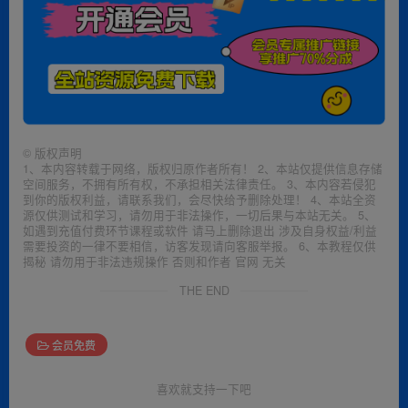
©
版权声明
1、本内容转载于网络，版权归原作者所有！ 2、本站仅提供信息存储
空间服务，不拥有所有权，不承担相关法律责任。 3、本内容若侵犯
到你的版权利益，请联系我们，会尽快给予删除处理！ 4、本站全资
源仅供测试和学习，请勿用于非法操作，一切后果与本站无关。 5、
如遇到充值付费环节课程或软件 请马上删除退出 涉及自身权益/利益
需要投资的一律不要相信，访客发现请向客服举报。 6、本教程仅供
揭秘 请勿用于非法违规操作 否则和作者 官网 无关
THE END
会员免费
喜欢就支持一下吧