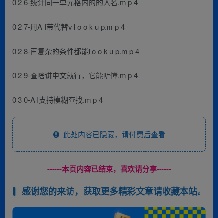
0 2 6-统计同一单元格内的的人名.m p 4
0 2 7-用A I带代替v l o o k u p.m p 4
0 2 8-再复杂的条件都能l o o k u p.m p 4
0 2 9-查啥讲中文就行，它能听懂.m p 4
0 3 0-A I支持模糊查找.m p 4
此处内容已隐藏，请付费后查看
------本页内容已结束，喜欢请分享------
感谢您的来访，获取更多精彩文章请收藏本站。