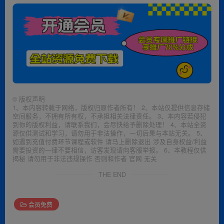
©
版权声明
1、本内容转载于网络，版权归原作者所有！ 2、本站仅提供信息存储
空间服务，不拥有所有权，不承担相关法律责任。 3、本内容若侵犯
到你的版权利益，请联系我们，会尽快给予删除处理！ 4、本站全资
源仅供测试和学习，请勿用于非法操作，一切后果与本站无关。 5、
如遇到充值付费环节课程或软件 请马上删除退出 涉及自身权益/利益
需要投资的一律不要相信，访客发现请向客服举报。 6、本教程仅供
揭秘 请勿用于非法违规操作 否则和作者 官网 无关
THE END
会员免费