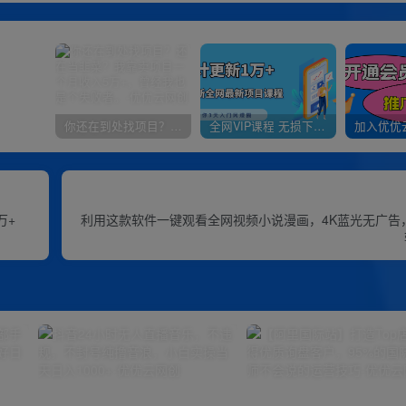
你还在到处找项目？还在当韭菜？我靠卖项目一个月收入5万+，曾经我也是个失败者。
全网VIP课程 无损下载~
万+
利用这款软件一键观看全网视频小说漫画，4K蓝光无广告