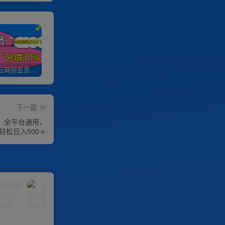
加入优优云网创会员，全站资源免费学习。
优优云网创【VIP会员专属交流群】
加盟优优云网创，搭建同款项目资源站，实现日入2000+
下一篇
，全平台通用，
轻松日入500＋