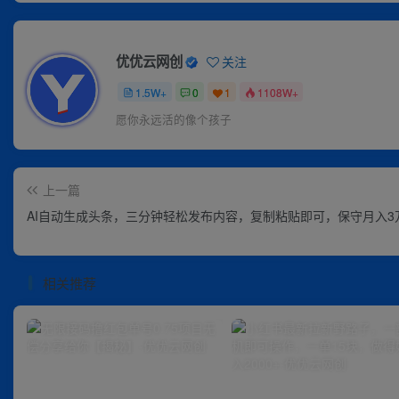
优优云网创
关注
1.5W+
0
1
1108W+
愿你永远活的像个孩子
上一篇
AI自动生成头条，三分钟轻松发布内容，复制粘贴即可，保守月入3
相关推荐