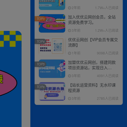
2年前
1.7W+人已阅读
加入优优云网创会员，全站
TOP3
资源免费学习。
3年前
1.2W+人已阅读
优优云网创【VIP会员专属交
TOP4
流群】
1年前
9098人已阅读
加盟优优云网创，搭建同款
TOP5
项目资源站，实现日入
2000+
3年前
4091人已阅读
【站长运营资料】无水印课
TOP6
程资源
3年前
2785人已阅读