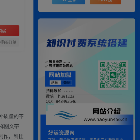
购买
存购买订单
补质量的不
择图文带
制作，到挂