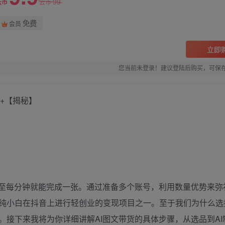
99
云币
云币
免费
会员
立即
您当前未登录！建议登陆后购买，可保
0+【揭秘】
甚至每分钟就能完成一张。通过准备多个账号，利用数量优势来弥
纯小白在抖音上进行轻创业的变现项目之一。至于我们为什么选
接下来我将为你详细讲解AI图文带货的具体步骤，从选品到AI