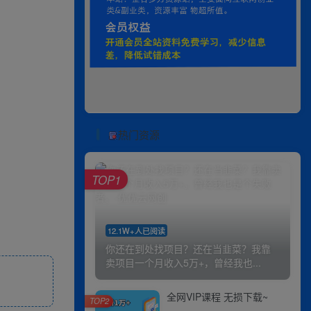
热门资源
TOP1
12.1W+人已阅读
你还在到处找项目？还在当韭菜？我靠
卖项目一个月收入5万+，曾经我也...
全网VIP课程 无损下载~
TOP2