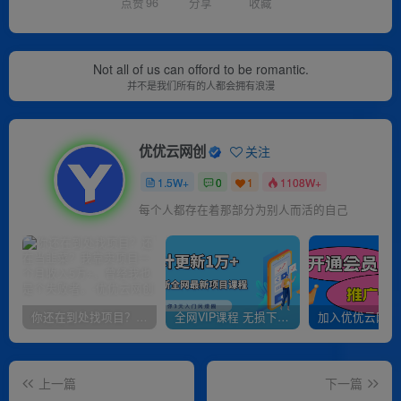
点赞
96
分享
收藏
Not all of us can offord to be romantic.
并不是我们所有的人都会拥有浪漫
优优云网创
关注
1.5W+
0
1
1108W+
每个人都存在着那部分为别人而活的自己
你还在到处找项目？还在当韭菜？我靠卖项目一个月收入5万+，曾经我也是个失败者。
全网VIP课程 无损下载~
上一篇
下一篇