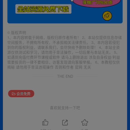
©
版权声明
1、本内容转载于网络，版权归原作者所有！ 2、本站仅提供信息存储
空间服务，不拥有所有权，不承担相关法律责任。 3、本内容若侵犯
到你的版权利益，请联系我们，会尽快给予删除处理！ 4、本站全资
源仅供测试和学习，请勿用于非法操作，一切后果与本站无关。 5、
如遇到充值付费环节课程或软件 请马上删除退出 涉及自身权益/利益
需要投资的一律不要相信，访客发现请向客服举报。 6、本教程仅供
揭秘 请勿用于非法违规操作 否则和作者 官网 无关
THE END
会员免费
喜欢就支持一下吧