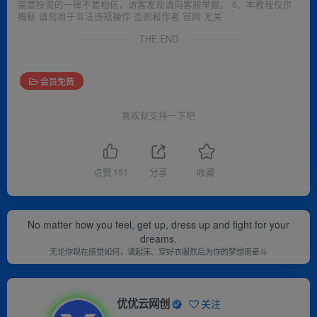
需要投资的一律不要相信，访客发现请向客服举报。 6、本教程仅供
揭秘 请勿用于非法违规操作 否则和作者 官网 无关
THE END
会员免费
喜欢就支持一下吧
点赞
151
分享
收藏
No matter how you feel, get up, dress up and fight for your
dreams.
无论你现在感觉如何，请起床、穿好衣服然后为你的梦想而奋斗
优优云网创
关注