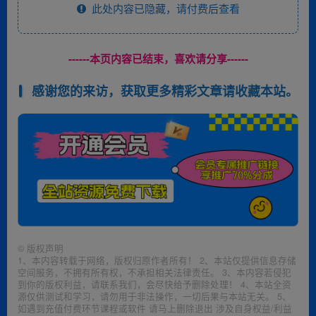
此处内容已隐藏，请付费后查看
------本页内容已结束，喜欢请分享------
感谢您的来访，获取更多精彩文章请收藏本站。
©
版权声明
1、本内容转载于网络，版权归原作者所有！ 2、本站仅提供信息存储
空间服务，不拥有所有权，不承担相关法律责任。 3、本内容若侵犯
到你的版权利益，请联系我们，会尽快给予删除处理！ 4、本站全资
源仅供测试和学习，请勿用于非法操作，一切后果与本站无关。 5、
如遇到充值付费环节课程或软件 请马上删除退出 涉及自身权益/利益