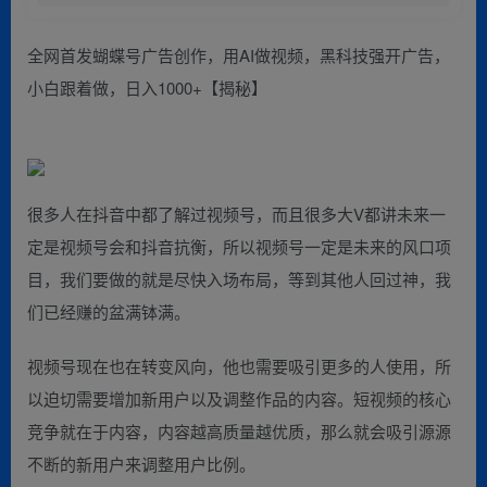
全网首发蝴蝶号广告创作，用AI做视频，黑科技强开广告，
小白跟着做，日入1000+【揭秘】
很多人在抖音中都了解过视频号，而且很多大V都讲未来一
定是视频号会和抖音抗衡，所以视频号一定是未来的风口项
目，我们要做的就是尽快入场布局，等到其他人回过神，我
们已经赚的盆满钵满。
视频号现在也在转变风向，他也需要吸引更多的人使用，所
以迫切需要增加新用户以及调整作品的内容。短视频的核心
竞争就在于内容，内容越高质量越优质，那么就会吸引源源
不断的新用户来调整用户比例。