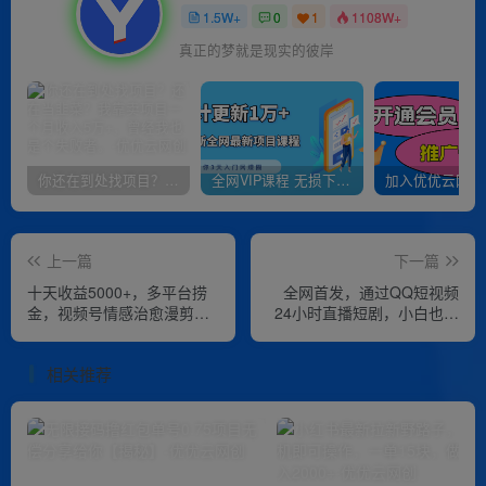
1.5W+
0
1
1108W+
真正的梦就是现实的彼岸
你还在到处找项目？还在当韭菜？我靠卖项目一个月收入5万+，曾经我也是个失败者。
全网VIP课程 无损下载~
上一篇
下一篇
十天收益5000+，多平台捞
全网首发，通过QQ短视频
金，视频号情感治愈漫剪，
24小时直播短剧，小白也能
一个月收徒28个，小白一部
日入300+
手机轻松上手
相关推荐