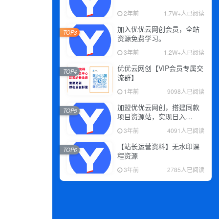
2年前
1.7W+人已阅读
加入优优云网创会员，全站
TOP3
资源免费学习。
3年前
1.2W+人已阅读
优优云网创【VIP会员专属交
TOP4
流群】
1年前
9098人已阅读
加盟优优云网创，搭建同款
TOP5
项目资源站，实现日入
2000+
3年前
4091人已阅读
【站长运营资料】无水印课
TOP6
程资源
3年前
2785人已阅读