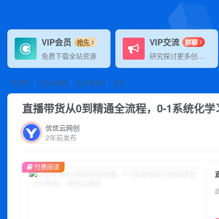
VIP会员
VIP交流
抢先
群聊
免费下载全站资源
研究探讨更多创业项目路子。
首页
创业课程
会员免费
正文
直播带货从0到精通全流程，0-1系统化学
优优云网创
2年前发布
付费阅读