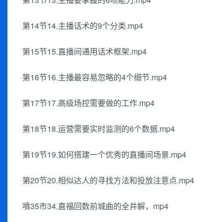
第14节14.主播话术的9个分类.mp4
第15节15.直播间通用话术框架.mp4
第16节16.主播最容易忽略的4个细节.mp4
第17节17.高级场控需要做的工作.mp4
第18节18.运营需要实时监测的6个数据.mp4
第19节19.如何搭建一个优秀的直播间场景.mp4
第20节20.相似达人的寻找方法和投放注意点.mp4
噴35市34.直福回数前城曲的全井解，mp4