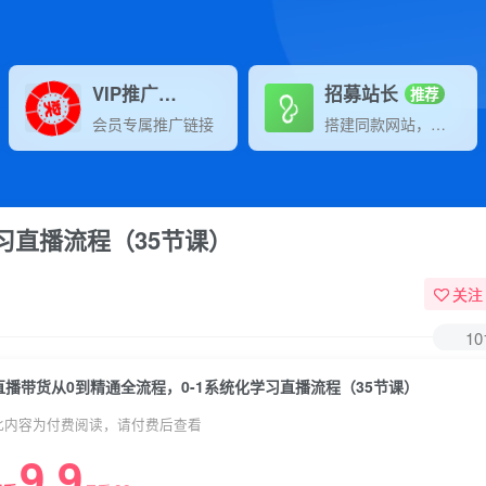
VIP推广
招募站长
70%分佣
推荐
会员专属推广链接
搭建同款网站，自己当老板
习直播流程（35节课）
关注
10
直播带货从0到精通全流程，0-1系统化学习直播流程（35节课）
此内容为付费阅读，请付费后查看
9.9