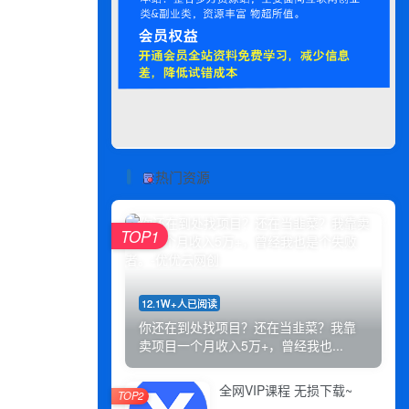
热门资源
TOP1
12.1W+人已阅读
你还在到处找项目？还在当韭菜？我靠
卖项目一个月收入5万+，曾经我也...
全网VIP课程 无损下载~
TOP2