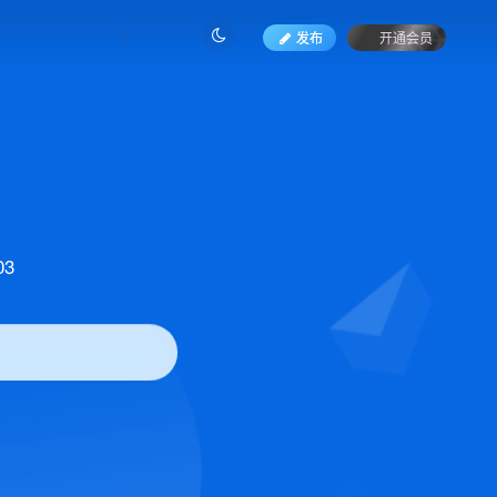
发布
开通会员
3