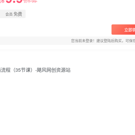
99
云币
云币
免费
会员
立即
您当前未登录！建议登陆后购买，可保