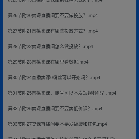
第26节附20卖课直播间要不要做投放？.mp4
第27节附21直播卖课有哪些投放方式？.mp4
第28节附22卖课直播间怎么做投放？.mp4
第29节附23直播卖课在哪里看数据.mp4
第30节附24直播卖课0粉丝可以开始吗？.mp4
第31节附25直播卖课，账号可以不发短视频吗？.mp4
第32节附26卖课直播间要不要卖低价课？.mp4
第33节附27卖课直播间要不要发福袋和红包.mp4