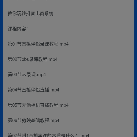
教你玩转抖音电商系统
课程内容：
第01节直播伴侣录课教程.mp4
第02节obs录课教程.mp4
第03节ev录课.mp4
第04节直播伴侣直播.mp4
第05节无他相机直播教程.mp4
第06节剪映基础教程.mp4
第07节附1直播卖课的本质是什么？.mp4