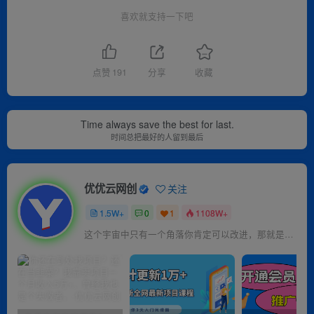
喜欢就支持一下吧
点赞
191
分享
收藏
Time always save the best for last.
时间总把最好的人留到最后
优优云网创
关注
1.5W+
0
1
1108W+
这个宇宙中只有一个角落你肯定可以改进，那就是你自己