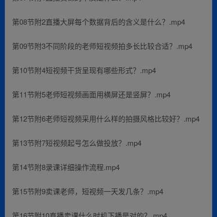
第08节附2直播大屏每个数据背后的含义是什么？.mp4
第09节附3不同阶段的老师短视频拍多长比较合适？.mp4
第10节附4短视频干货呈现有哪些形式？.mp4
第11节附5老师短视频画面用横屏还是竖屏？.mp4
第12节附6老师短视频采用什么样的拍摄风格比较好？.mp4
第13节附7短视频起号怎么做投放？.mp4
第14节附8录课详细操作流程.mp4
第15节附9卖课老师，短视频一天发几条？.mp4
第16节附10直播卖课什么时机下播是对的？.mp4