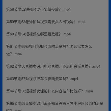
第58节附52短视频要不要做投放？.mp4
第59节附53老师拍短视频需要真人出镜吗？.mp4
第60节附54短视频在哪里看数据？.mp4
第61节附55短视频违规会影响流量吗？老师需要怎么
做？.mp4
第62节附56直播卖课用电脑直播，还是用白板直播？.mp4
第63节附57短视频挂车会影响流量吗？.mp4
第64节附58短视频卖课拍什么内容挂车比较好？.mp4
第65节附59直播卖课用海豚知道等第三方小程序会影响流量
吗？.mp4