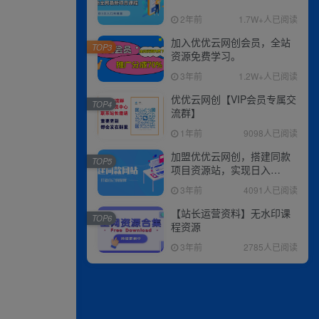
2年前
1.7W+人已阅读
加入优优云网创会员，全站
TOP3
资源免费学习。
3年前
1.2W+人已阅读
优优云网创【VIP会员专属交
TOP4
流群】
1年前
9098人已阅读
加盟优优云网创，搭建同款
TOP5
项目资源站，实现日入
2000+
3年前
4091人已阅读
【站长运营资料】无水印课
TOP6
程资源
3年前
2785人已阅读