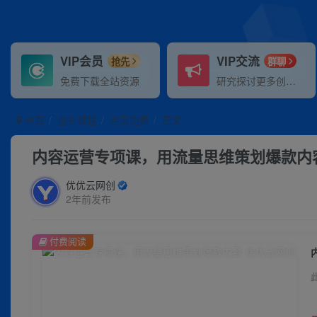
VIP会员
VIP交流
抢先
群聊
免费下载全站资源
研究探讨更多创业项目路子。
首页
创业课程
会员免费
正文
内容运营专项课，用流量思维策划爆款内
优优云网创
2年前发布
付费阅读