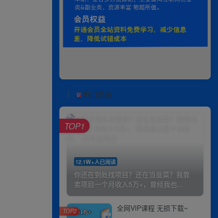
热门资源
TOP1
12.1W+人已阅读
你还在到处找项目？还在当韭菜？我靠
卖项目一个月收入5万+，曾经我也...
全网VIP课程 无损下载~
TOP2