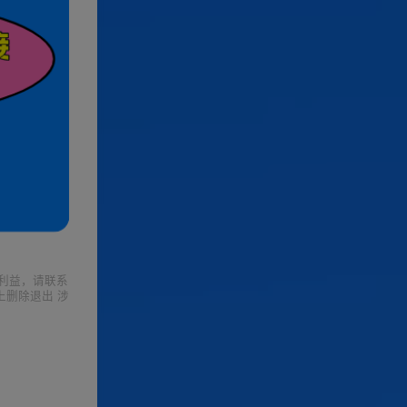
利益，请联系
上删除退出 涉