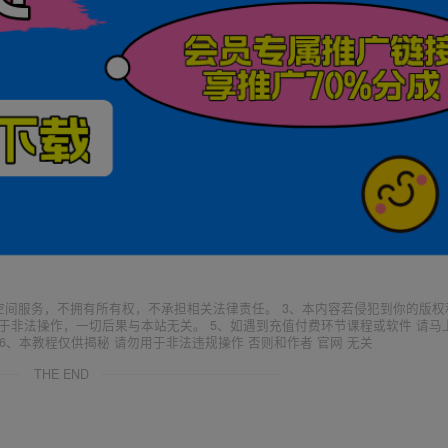
空间服务，不拥有所有权，不承担相关法律责任。 3、本内容若侵犯到你的版权
于非法操作，一切后果与本站无关。 5、如遇到充值付费环节课程或软件 请马
6、本教程仅供揭秘 请勿用于非法违规操作 否则和作者 官网 无关
THE END