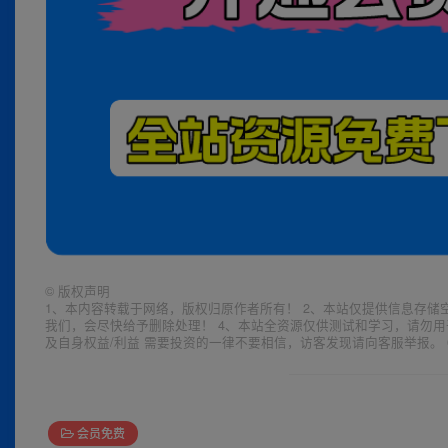
©
版权声明
1、本内容转载于网络，版权归原作者所有！ 2、本站仅提供信息存储
我们，会尽快给予删除处理！ 4、本站全资源仅供测试和学习，请勿用
及自身权益/利益 需要投资的一律不要相信，访客发现请向客服举报。 
会员免费