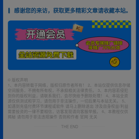
感谢您的来访，获取更多精彩文章请收藏本站。
©
版权声明
1、本内容转载于网络，版权归原作者所有！ 2、本站仅提供信息存储
空间服务，不拥有所有权，不承担相关法律责任。 3、本内容若侵犯
到你的版权利益，请联系我们，会尽快给予删除处理！ 4、本站全资
源仅供测试和学习，请勿用于非法操作，一切后果与本站无关。 5、
如遇到充值付费环节课程或软件 请马上删除退出 涉及自身权益/利益
需要投资的一律不要相信，访客发现请向客服举报。 6、本教程仅供
揭秘 请勿用于非法违规操作 否则和作者 官网 无关
THE END