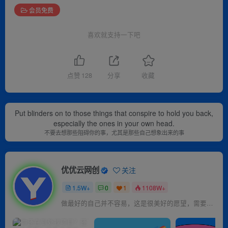
会员免费
喜欢就支持一下吧
点赞
128
分享
收藏
Put blinders on to those things that conspire to hold you back,
especially the ones in your own head.
不要去想那些阻碍你的事，尤其是那些自己想象出来的事
优优云网创
关注
1.5W+
0
1
1108W+
做最好的自己并不容易，这是很美好的愿望，需要耐心、坚持和毅力