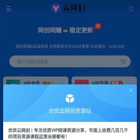
网创网赚 ∞ 稳定更新
网创资源&实战项目 全网首发全年365天更新 站长微信：hu91203
输入关键词搜索
VIP会员
VIP交流
抢先
群聊
免费下载全站资源
研究探讨更多创业项目路子。
VIP推广
招募站长
70%分佣
推荐
优优云网创资源站
会员专属推广链接
搭建同款网站，自己当老板
优优云网创 | 专注优质VIP网课资源分享，市面上收费几百几千
挂机
APP下载
项目
GO
的项目资源课程这里全部都有！
脚本卡密
站长V：hu91203