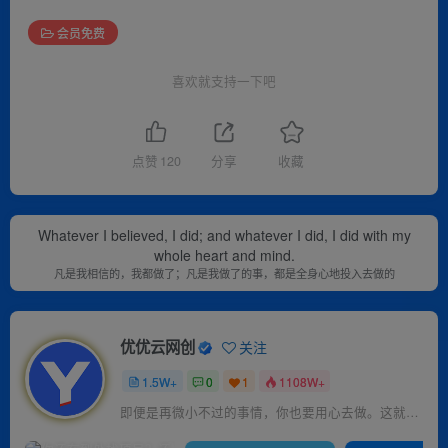
会员免费
喜欢就支持一下吧
点赞
120
分享
收藏
Whatever I believed, I did; and whatever I did, I did with my
whole heart and mind.
凡是我相信的，我都做了；凡是我做了的事，都是全身心地投入去做的
优优云网创
关注
1.5W+
0
1
1108W+
即便是再微小不过的事情，你也要用心去做。这就是成功的秘密