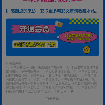
------本页内容已结束，喜欢请分享------
感谢您的来访，获取更多精彩文章请收藏本站。
©
版权声明
1、本内容转载于网络，版权归原作者所有！ 2、本站仅提供信息存储
空间服务，不拥有所有权，不承担相关法律责任。 3、本内容若侵犯
到你的版权利益，请联系我们，会尽快给予删除处理！ 4、本站全资
源仅供测试和学习，请勿用于非法操作，一切后果与本站无关。 5、
如遇到充值付费环节课程或软件 请马上删除退出 涉及自身权益/利益
需要投资的一律不要相信，访客发现请向客服举报。 6、本教程仅供
揭秘 请勿用于非法违规操作 否则和作者 官网 无关
THE END