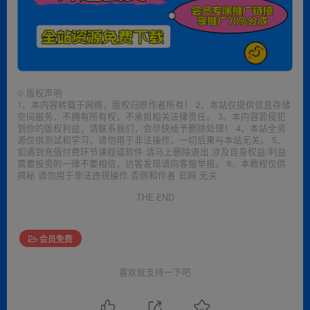
©
版权声明
1、本内容转载于网络，版权归原作者所有！ 2、本站仅提供信息存储
空间服务，不拥有所有权，不承担相关法律责任。 3、本内容若侵犯
到你的版权利益，请联系我们，会尽快给予删除处理！ 4、本站全资
源仅供测试和学习，请勿用于非法操作，一切后果与本站无关。 5、
如遇到充值付费环节课程或软件 请马上删除退出 涉及自身权益/利益
需要投资的一律不要相信，访客发现请向客服举报。 6、本教程仅供
揭秘 请勿用于非法违规操作 否则和作者 官网 无关
THE END
会员免费
喜欢就支持一下吧