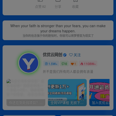
点赞
82
分享
收藏
When your faith is stronger than your fears, you can make
your dreams happen.
当你的信念强于你的胆怯时，你就可以将梦想变为现实了
优优云网创
关注
1.5W+
0
1
1108W+
并不是我们所有的人都会拥有浪漫
你还在到处找项目？还在当韭菜？我靠卖项目一个月收入5万+，曾经我也是个失败者。
全网VIP课程 无损下载~