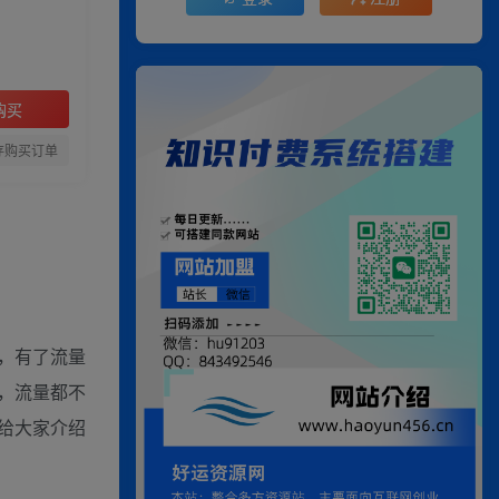
购买
存购买订单
，有了流量
，流量都不
给大家介绍