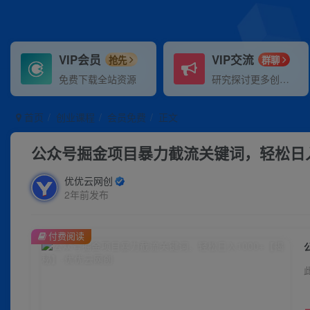
VIP会员
VIP交流
抢先
群聊
免费下载全站资源
研究探讨更多创业项目路子。
首页
创业课程
会员免费
正文
公众号掘金项目暴力截流关键词，轻松日入
优优云网创
2年前发布
付费阅读