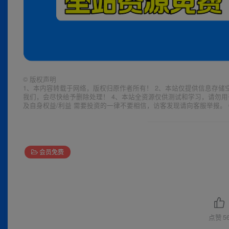
©
版权声明
1、本内容转载于网络，版权归原作者所有！ 2、本站仅提供信息存储
我们，会尽快给予删除处理！ 4、本站全资源仅供测试和学习，请勿用
及自身权益/利益 需要投资的一律不要相信，访客发现请向客服举报。 
会员免费
点赞
5