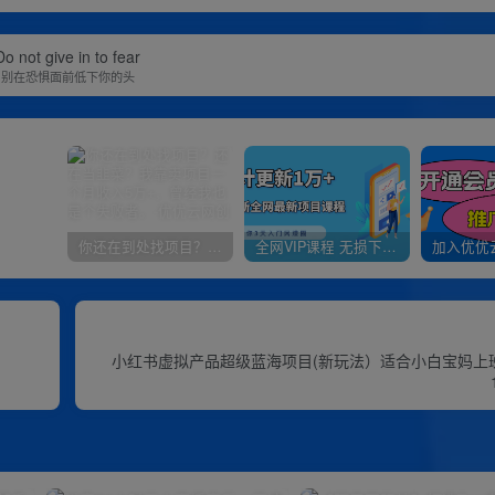
Do not give in to fear
别在恐惧面前低下你的头
你还在到处找项目？还在当韭菜？我靠卖项目一个月收入5万+，曾经我也是个失败者。
全网VIP课程 无损下载~
小红书虚拟产品超级蓝海项目(新玩法）适合小白宝妈上