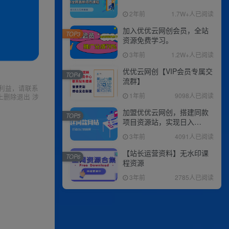
2年前
1.7W+人已阅读
加入优优云网创会员，全站
TOP3
资源免费学习。
3年前
1.2W+人已阅读
优优云网创【VIP会员专属交
TOP4
流群】
利益，请联系
1年前
9098人已阅读
上删除退出 涉
加盟优优云网创，搭建同款
TOP5
项目资源站，实现日入
2000+
3年前
4091人已阅读
【站长运营资料】无水印课
TOP6
程资源
3年前
2785人已阅读