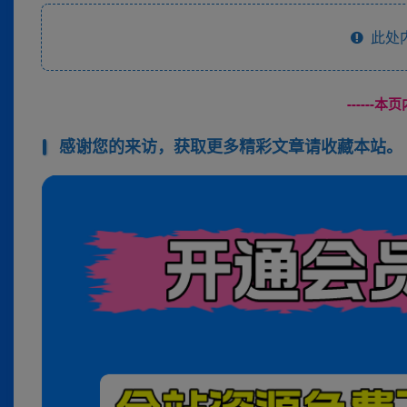
此处
------
感谢您的来访，获取更多精彩文章请收藏本站。