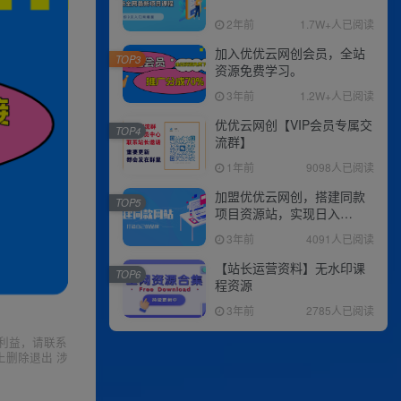
2年前
1.7W+人已阅读
加入优优云网创会员，全站
TOP3
资源免费学习。
3年前
1.2W+人已阅读
优优云网创【VIP会员专属交
TOP4
流群】
1年前
9098人已阅读
加盟优优云网创，搭建同款
TOP5
项目资源站，实现日入
2000+
3年前
4091人已阅读
【站长运营资料】无水印课
TOP6
程资源
3年前
2785人已阅读
利益，请联系
上删除退出 涉