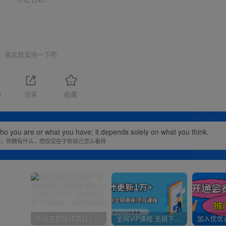
喜欢就支持一下吧
3
分享
收藏
you are or what you have; it depends solely on what you think.
谁，你拥有什么，而仅仅在于你自己怎么看待
你还在到处找项目？还在当韭菜？我靠卖项目一个月收入5万+，曾经我也是个失败者。
全网VIP课程 无损下载~