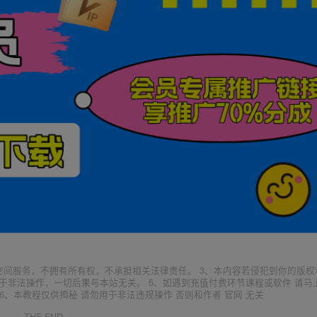
空间服务，不拥有所有权，不承担相关法律责任。 3、本内容若侵犯到你的版权
于非法操作，一切后果与本站无关。 5、如遇到充值付费环节课程或软件 请马
6、本教程仅供揭秘 请勿用于非法违规操作 否则和作者 官网 无关
THE END