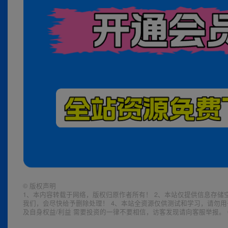
©
版权声明
1、本内容转载于网络，版权归原作者所有！ 2、本站仅提供信息存储
我们，会尽快给予删除处理！ 4、本站全资源仅供测试和学习，请勿用
及自身权益/利益 需要投资的一律不要相信，访客发现请向客服举报。 