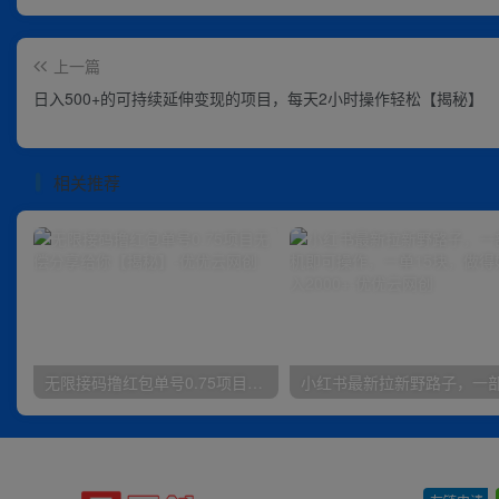
上一篇
日入500+的可持续延伸变现的项目，每天2小时操作轻松【揭秘】
相关推荐
无限接码撸红包单号0.75项目无偿分享给你【揭秘】