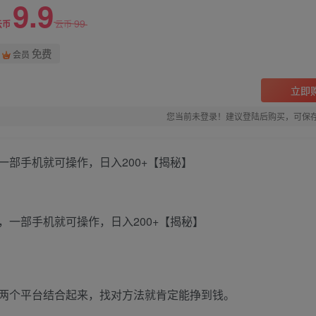
9.9
99
云币
云币
免费
会员
立即
您当前未登录！建议登陆后购买，可保
部手机就可操作，日入200+【揭秘】
两个平台结合起来，找对方法就肯定能挣到钱。