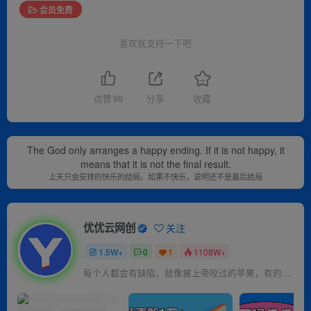
会员免费
喜欢就支持一下吧
点赞
99
分享
收藏
The God only arranges a happy ending. If it is not happy, it
means that it is not the final result.
上天只会安排的快乐的结局。如果不快乐，说明还不是最后结局
优优云网创
关注
1.5W+
0
1
1108W+
每个人都会有缺陷，就像被上帝咬过的苹果，有的人缺陷比较大，正是因为上帝特别喜欢他的芬芳