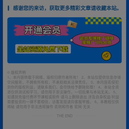
感谢您的来访，获取更多精彩文章请收藏本站。
©
版权声明
1、本内容转载于网络，版权归原作者所有！ 2、本站仅提供信息存储
空间服务，不拥有所有权，不承担相关法律责任。 3、本内容若侵犯
到你的版权利益，请联系我们，会尽快给予删除处理！ 4、本站全资
源仅供测试和学习，请勿用于非法操作，一切后果与本站无关。 5、
如遇到充值付费环节课程或软件 请马上删除退出 涉及自身权益/利益
需要投资的一律不要相信，访客发现请向客服举报。 6、本教程仅供
揭秘 请勿用于非法违规操作 否则和作者 官网 无关
THE END