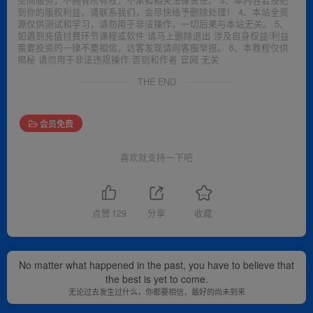
空间服务，不拥有所有权，不承担相关法律责任。 3、本内容若侵犯
到你的版权利益，请联系我们，会尽快给予删除处理！ 4、本站全资
源仅供测试和学习，请勿用于非法操作，一切后果与本站无关。 5、
如遇到充值付费环节课程或软件 请马上删除退出 涉及自身权益/利益
需要投资的一律不要相信，访客发现请向客服举报。 6、本教程仅供
揭秘 请勿用于非法违规操作 否则和作者 官网 无关
THE END
会员免费
喜欢就支持一下吧
点赞
129
分享
收藏
No matter what happened in the past, you have to believe that
the best is yet to come.
无论过去发生过什么，你都要相信，最好的尚未到来