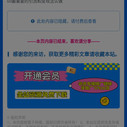
03最重要的引流和变现怎么做
此处内容已隐藏，请付费后查看
------本页内容已结束，喜欢请分享------
感谢您的来访，获取更多精彩文章请收藏本站。
©
版权声明
1、本内容转载于网络，版权归原作者所有！ 2、本站仅提供信息存储