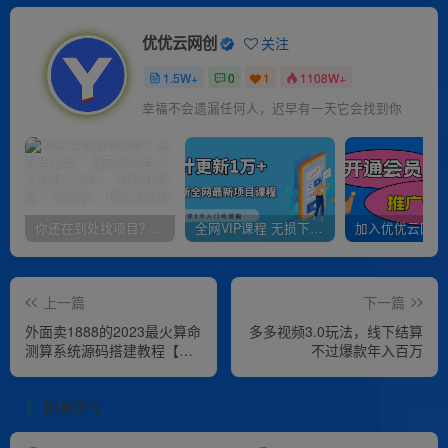
优优云网创
关注
1.5W+
0
1
1108W+
幸福不会遗漏任何人，迟早有一天它会找到你
你还在到处找项目？还在当韭菜？我靠卖项目一个月收入5万+，曾经我也是个失败者。
全网VIP课程 无损下载~
上一篇
下一篇
外面卖1888的2023最火算命
多多视频3.0玩法，线下结算
测算系统源码搭建教程【源
不过爆款年入百万
码+教程】
相关推荐