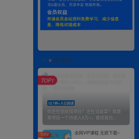
热门资源
TOP1
12.1W+人已阅读
你还在到处找项目？还在当韭菜？我靠
卖项目一个月收入5万+，曾经我也...
全网VIP课程 无损下载~
TOP2