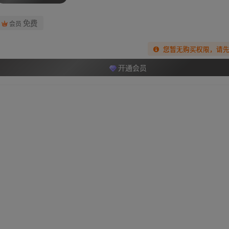
免费
会员
您暂无购买权限，请
开通会员