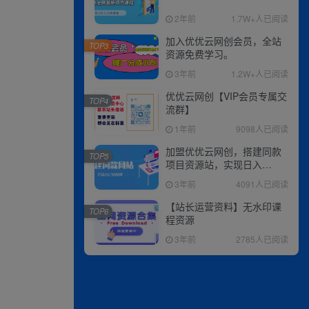
2年前
1.7W+人已阅读
加入优优云网创会员，全站
TOP3
资源免费学习。
3年前
1.2W+人已阅读
优优云网创【VIP会员专属交
TOP4
流群】
1年前
9098人已阅读
加盟优优云网创，搭建同款
TOP5
项目资源站，实现日入
2000+
3年前
4091人已阅读
【站长运营资料】无水印课
TOP6
程资源
3年前
2785人已阅读