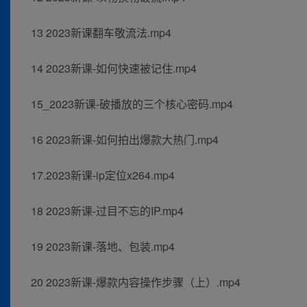
13 2023新课翻车敬流法.mp4
14 2023新课-如何快速被记住.mp4
15_2023新课-破播放的三个核心密码.mp4
16 2023新课-如何拍出爆款大热门.mp4
17.2023新课-ip定位x264.mp4
18 2023新课-过目不忘的IP.mp4
19 2023新课-落地、包装.mp4
20 2023新课-爆款内容操作步骤（上）.mp4