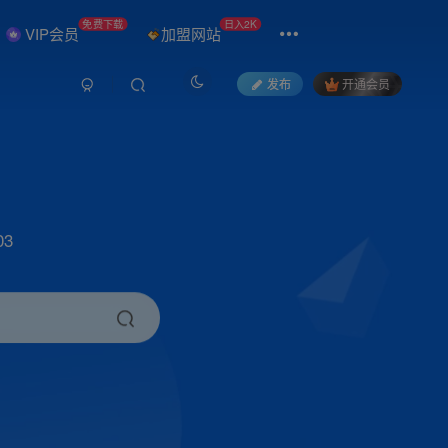
免费下载
日入2K
VIP会员
加盟网站
发布
开通会员
3