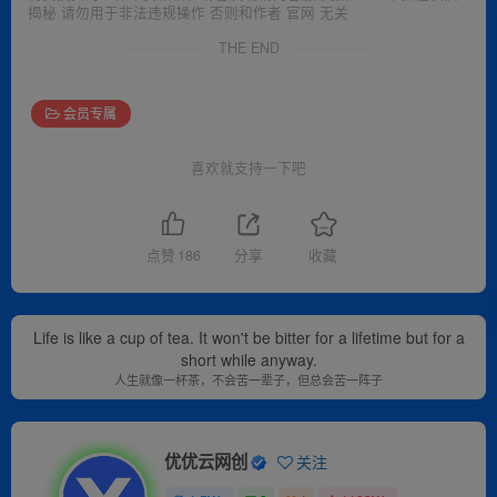
揭秘 请勿用于非法违规操作 否则和作者 官网 无关
THE END
会员专属
喜欢就支持一下吧
点赞
186
分享
收藏
Life is like a cup of tea. It won't be bitter for a lifetime but for a
short while anyway.
人生就像一杯茶，不会苦一辈子，但总会苦一阵子
优优云网创
关注