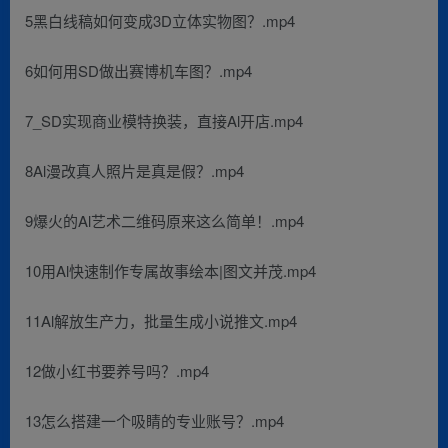
5黑白线稿如何变成3D立体实物图？.mp4
6如何用SD做出赛博机车图？.mp4
7_SD实现商业模特换装，直接Al开店.mp4
8Al漫改真人照片是真是假？.mp4
9爆火的Al艺术二维码原来这么简单！.mp4
10用Al快速制作专属故事绘本|图文并茂.mp4
11Al解放生产力，批量生成小说推文.mp4
12做小红书要养号吗？.mp4
13怎么搭建一个吸睛的专业账号？.mp4