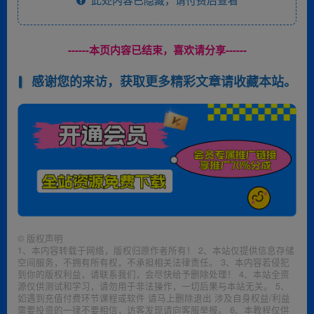
------本页内容已结束，喜欢请分享------
感谢您的来访，获取更多精彩文章请收藏本站。
©
版权声明
1、本内容转载于网络，版权归原作者所有！ 2、本站仅提供信息存储
空间服务，不拥有所有权，不承担相关法律责任。 3、本内容若侵犯
到你的版权利益，请联系我们，会尽快给予删除处理！ 4、本站全资
源仅供测试和学习，请勿用于非法操作，一切后果与本站无关。 5、
如遇到充值付费环节课程或软件 请马上删除退出 涉及自身权益/利益
需要投资的一律不要相信，访客发现请向客服举报。 6、本教程仅供