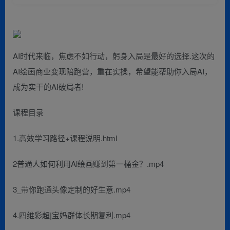
AI时代来临，焦虑不如行动，躬身入局是最好的选择.这次的
AI绘画商业变现陪跑营，重在实操，希望能帮助你入局AI，
成为实干的AI破局者!
课程目录
1.高效学习路径+课程说明.html
2普通人如何利用Al绘画赚到第一桶金？.mp4
3_带你跑通头像定制的好生意.mp4
4.四维彩超|宝妈群体长期复利.mp4