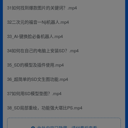
31如何找到爆款图片的关键词？.mp4
32二次元的福音一Nji机器人.mp4
33_Al-键换脸必备机器人.mp4
34如何在自己的电脑上安装SD？.mp4
35_SD的模型及插件使用.mp4
36_超简单的SD文生图功能.mp4
37如何用SD模型垫图？.mp4
38_SD局部重绘，功能强大堪比PS.mp4
此处内容已隐藏，请付费后查看