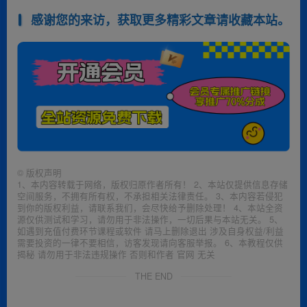
感谢您的来访，获取更多精彩文章请收藏本站。
©
版权声明
1、本内容转载于网络，版权归原作者所有！ 2、本站仅提供信息存储
空间服务，不拥有所有权，不承担相关法律责任。 3、本内容若侵犯
到你的版权利益，请联系我们，会尽快给予删除处理！ 4、本站全资
源仅供测试和学习，请勿用于非法操作，一切后果与本站无关。 5、
如遇到充值付费环节课程或软件 请马上删除退出 涉及自身权益/利益
需要投资的一律不要相信，访客发现请向客服举报。 6、本教程仅供
揭秘 请勿用于非法违规操作 否则和作者 官网 无关
THE END