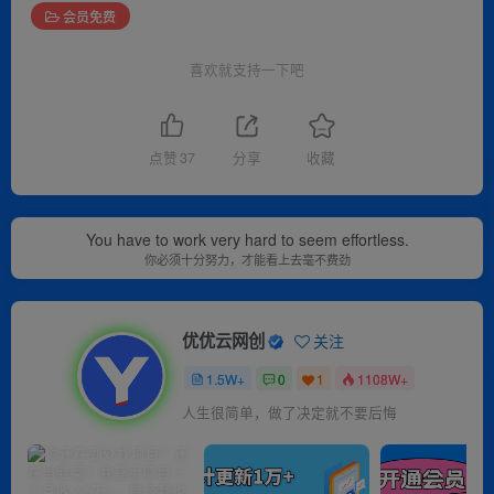
会员免费
喜欢就支持一下吧
点赞
37
分享
收藏
You have to work very hard to seem effortless.
你必须十分努力，才能看上去毫不费劲
优优云网创
关注
1.5W+
0
1
1108W+
人生很简单，做了决定就不要后悔