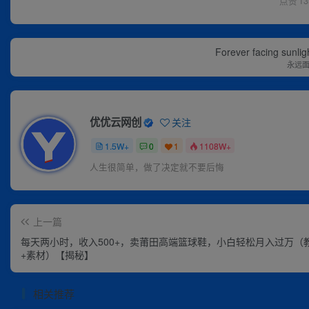
点赞
13
Forever facing sunlig
永远
优优云网创
关注
1.5W+
0
1
1108W+
人生很简单，做了决定就不要后悔
上一篇
每天两小时，收入500+，卖莆田高端篮球鞋，小白轻松月入过万（
+素材）【揭秘】
相关推荐