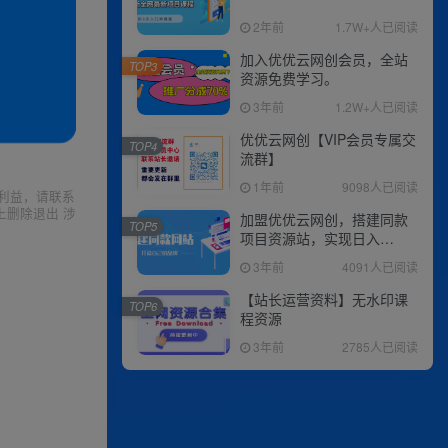
2年前
1.7W+人已阅读
加入优优云网创会员，全站
TOP3
资源免费学习。
3年前
1.2W+人已阅读
优优云网创【VIP会员专属交
TOP4
流群】
1年前
9098人已阅读
利益，请联系
上删除退出 涉
加盟优优云网创，搭建同款
TOP5
项目资源站，实现日入
2000+
3年前
4091人已阅读
【站长运营资料】无水印课
TOP6
程资源
3年前
2785人已阅读