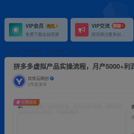
VIP会员
VIP交流
抢先
群聊
免费下载全站资源
研究探讨更多创业项目路子。
首页
创业课程
会员免费
正文
拼多多虚拟产品实操流程，月产5000+
优优云网创
2年前发布
付费阅读