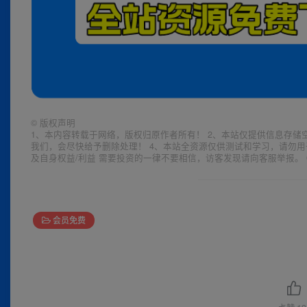
©
版权声明
1、本内容转载于网络，版权归原作者所有！ 2、本站仅提供信息存储
我们，会尽快给予删除处理！ 4、本站全资源仅供测试和学习，请勿用
及自身权益/利益 需要投资的一律不要相信，访客发现请向客服举报。 
会员免费