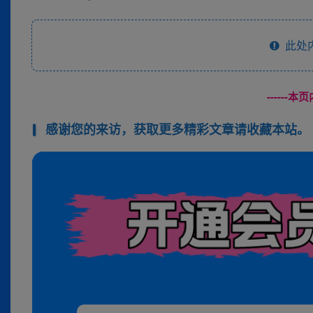
此处
------
感谢您的来访，获取更多精彩文章请收藏本站。