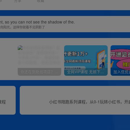
5
分享
收藏
ht, so you can not see the shadow of the.
面向阳光，这样你就看不见阴影了
你还在到处找项目？还在当韭菜？我靠卖项目一个月收入5万+，曾经我也是个失败者。
全网VIP课程 无损下载~
教程
小红书陪跑系列课程，从0-1玩转小红书，开