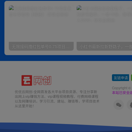
无限接码撸红包单号0.75项目无偿分享给你【揭秘】
友链申请
-
Copyright ©
优优云网创-全网首发各大平台项目资源、专注分享新
本站已安全运
出网上vip赚钱方法、vip课程视频教程、付费网络课程
以及网赚培训，学习引流、建站、赚钱等，学项目技术
从这里开始！