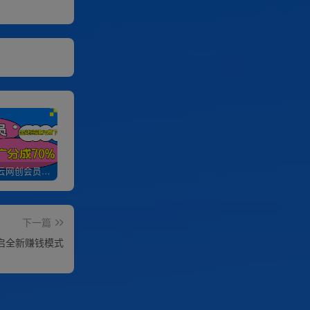
加入优优云网创会员，全站资源免费学习。
优优云网创【VIP会员专属交流群】
加盟优优云网创，搭建同款项目资源站，实现日入2000+
下一篇
启全新赚钱模式