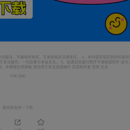
空间服务，不拥有所有权，不承担相关法律责任。 3、本内容若侵犯到你的版权
于非法操作，一切后果与本站无关。 5、如遇到充值付费环节课程或软件 请马
6、本教程仅供揭秘 请勿用于非法违规操作 否则和作者 官网 无关
THE END
喜欢就支持一下吧