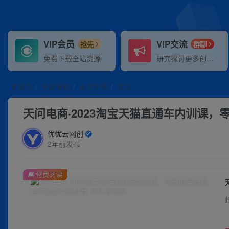
VIP会员
VIP交流
抢先
群聊
免费下载全站资源
研究探讨更多创业项目路子。
首页
创业课程
会员免费
正文
天问电商·2023淘宝天猫直通车内训课
优优云网创
2年前发布
付费阅读