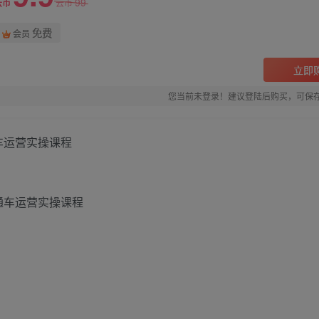
99
云币
云币
免费
会员
立即
您当前未登录！建议登陆后购买，可保
车运营实操课程