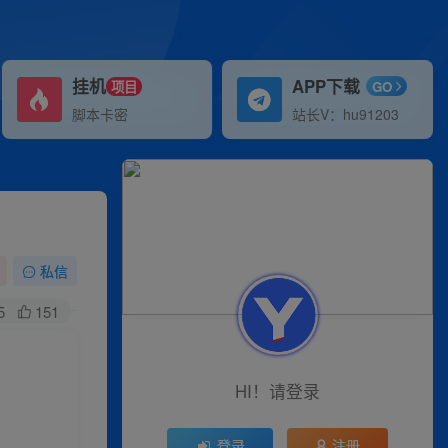
挂机
APP下载
项目
GO
脚本卡密
站长V：hu91203
私信
5
151
HI！请登录
登录
注册