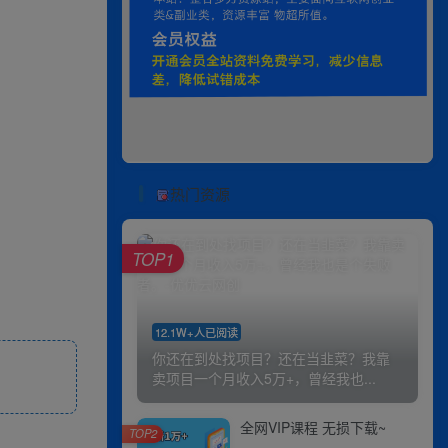
热门资源
TOP1
12.1W+人已阅读
你还在到处找项目？还在当韭菜？我靠
卖项目一个月收入5万+，曾经我也...
全网VIP课程 无损下载~
TOP2