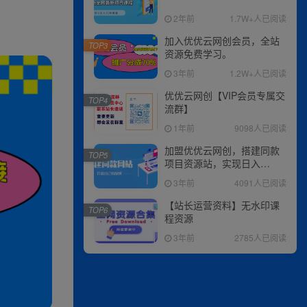
2年前
1.7W+人已阅读
加入优优云网创会员，全站
TOP3
资源免费学习。
3年前
1.2W+人已阅读
优优云网创【VIP会员专属交
TOP4
流群】
1年前
9098人已阅读
加盟优优云网创，搭建同款
TOP5
项目资源站，实现日入
2000+
3年前
4091人已阅读
【站长运营资料】无水印课
TOP6
程资源
3年前
2785人已阅读