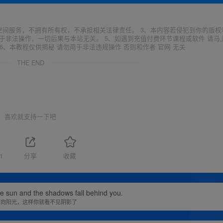
空间服务，不拥有所有权，不承担相关法律责任。 3、本内容若侵犯到你的版权
于非法操作，一切后果与本站无关。 5、如遇到充值付费环节课程或软件 请马
6、本教程仅供揭秘 请勿用于非法违规操作 否则和作者 官网 无关
THE END
喜欢就支持一下吧
1
分享
收藏
he sun and the shadows fall behind you.
面向阳光，这样你就看不见阴影了