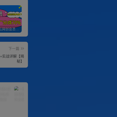
加入优优云网创会员，全站资源免费学习。
优优云网创【VIP会员专属交流群】
加盟优优云网创，搭建同款项目资源站，实现日入2000+
下一篇
频+实战详解【揭
秘】