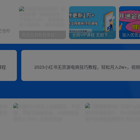
它也吵
你还在到处找项目？还在当韭菜？我靠卖项目一个月收入5万+，曾经我也是个失败者。
全网VIP课程 无损下载~
课程
2023小红书无货源电商技巧教程，轻松月入2w+，视