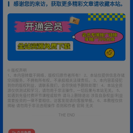
感谢您的来访，获取更多精彩文章请收藏本站。
©
版权声明
1、本内容转载于网络，版权归原作者所有！ 2、本站仅提供信息存储
空间服务，不拥有所有权，不承担相关法律责任。 3、本内容若侵犯
到你的版权利益，请联系我们，会尽快给予删除处理！ 4、本站全资
源仅供测试和学习，请勿用于非法操作，一切后果与本站无关。 5、
如遇到充值付费环节课程或软件 请马上删除退出 涉及自身权益/利益
需要投资的一律不要相信，访客发现请向客服举报。 6、本教程仅供
揭秘 请勿用于非法违规操作 否则和作者 官网 无关
THE END
会员免费