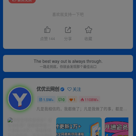
喜欢就支持一下吧
点赞
144
分享
收藏
The best way out is always through.
一路走到底，你就会发现那个最佳出口
优优云网创
关注
1.5W+
0
1
1108W+
凡是我相信的，我都做了；凡是我做了的事，都是全身心地投入去做的