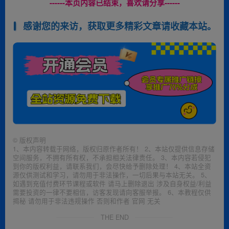
------本页内容已结束，喜欢请分享------
感谢您的来访，获取更多精彩文章请收藏本站。
©
版权声明
1、本内容转载于网络，版权归原作者所有！ 2、本站仅提供信息存储
空间服务，不拥有所有权，不承担相关法律责任。 3、本内容若侵犯
到你的版权利益，请联系我们，会尽快给予删除处理！ 4、本站全资
源仅供测试和学习，请勿用于非法操作，一切后果与本站无关。 5、
如遇到充值付费环节课程或软件 请马上删除退出 涉及自身权益/利益
需要投资的一律不要相信，访客发现请向客服举报。 6、本教程仅供
揭秘 请勿用于非法违规操作 否则和作者 官网 无关
THE END