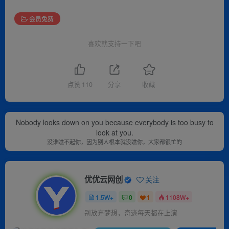
会员免费
喜欢就支持一下吧
点赞
110
分享
收藏
Nobody looks down on you because everybody is too busy to
look at you.
没谁瞧不起你，因为别人根本就没瞧你，大家都很忙的
优优云网创
关注
1.5W+
0
1
1108W+
别放弃梦想，奇迹每天都在上演