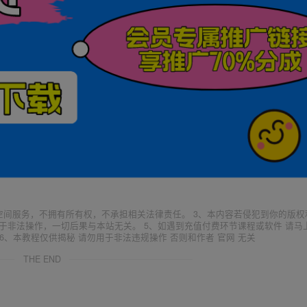
空间服务，不拥有所有权，不承担相关法律责任。 3、本内容若侵犯到你的版权
于非法操作，一切后果与本站无关。 5、如遇到充值付费环节课程或软件 请马
6、本教程仅供揭秘 请勿用于非法违规操作 否则和作者 官网 无关
THE END