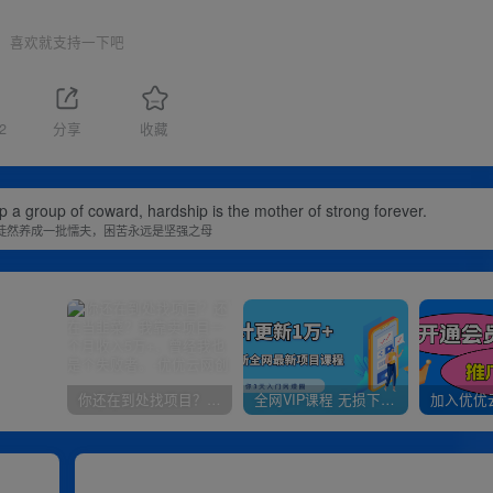
喜欢就支持一下吧
2
分享
收藏
op a group of coward, hardship is the mother of strong forever.
徒然养成一批懦夫，困苦永远是坚强之母
你还在到处找项目？还在当韭菜？我靠卖项目一个月收入5万+，曾经我也是个失败者。
全网VIP课程 无损下载~