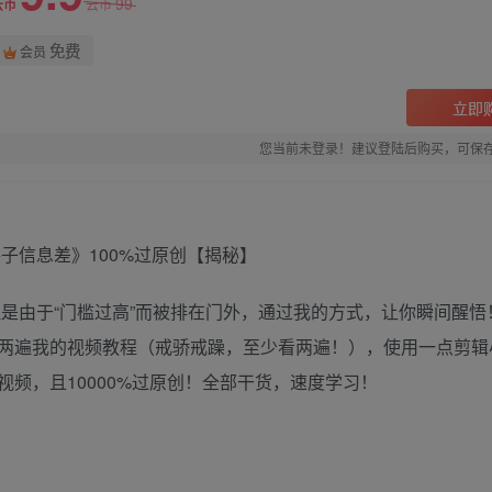
99
云币
云币
免费
会员
立即
您当前未登录！建议登陆后购买，可保
但是由于“门槛过高”而被排在门外，通过我的方式，让你瞬间醒悟
两遍我的视频教程（戒骄戒躁，至少看两遍！），使用一点剪辑
频，且10000%过原创！全部干货，速度学习！