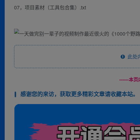
07，项目素材（工具包合集）.txt
此处
------
感谢您的来访，获取更多精彩文章请收藏本站。