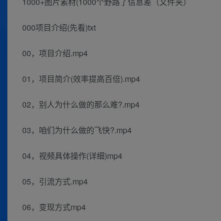
1000+图片素材(1000个野路了信息差（文件夹）
000项目介绍(先看)txt
00，项目介绍.mp4
01，项目简介(效率提高百倍).mp4
02，别人为什么做的那么难?.mp4
03，咱们为什么做的飞快?.mp4
04，视频具体操作(详细)mp4
05，引流方式.mp4
06，变现方式mp4