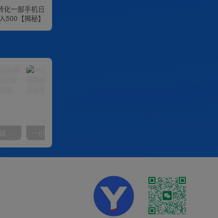
品转化一部手机日
入500【揭秘】
【阿里国际站】打造Top店铺&获得优质询盘客户，​95%的国际站讲师不会说的运营技巧
一份资料多种变现方式，小白也能轻松上手，日入800不是问题