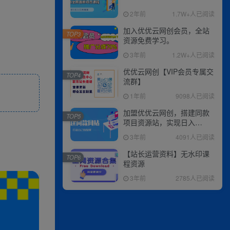
2年前
1.7W+人已阅读
加入优优云网创会员，全站
TOP3
资源免费学习。
3年前
1.2W+人已阅读
优优云网创【VIP会员专属交
TOP4
流群】
1年前
9098人已阅读
加盟优优云网创，搭建同款
TOP5
项目资源站，实现日入
2000+
3年前
4091人已阅读
【站长运营资料】无水印课
TOP6
程资源
3年前
2785人已阅读