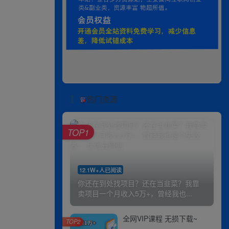
热门资源
TOP1
12.1W+人已阅读
你还在到处找项目？还在当韭菜？我靠
卖项目一个月收入5万+，曾经我也...
全网VIP课程 无损下载~
TOP2