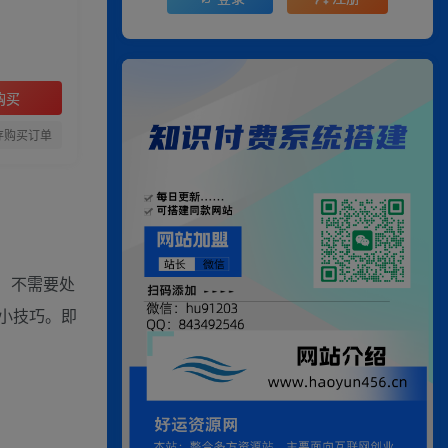
购买
存购买订单
！不需要处
小技巧。即