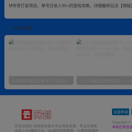
M传奇打金项目，单号日收入50+的游戏攻略，详细搬砖玩法【揭秘
相关推荐
无限接码撸红包单号0.75项目无偿分享给你【揭秘】
友链申请
-
Copyright ©
优优云网创-全网首发各大平台项目资源、专注分享新
本站已安全运
出网上vip赚钱方法、vip课程视频教程、付费网络课程