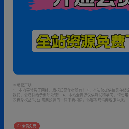
©
版权声明
1、本内容转载于网络，版权归原作者所有！ 2、本站仅提供信息存储
我们，会尽快给予删除处理！ 4、本站全资源仅供测试和学习，请勿用
及自身权益/利益 需要投资的一律不要相信，访客发现请向客服举报。 
会员免费