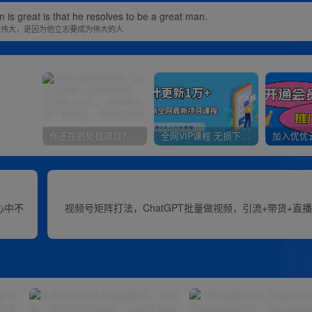
is great is that he resolves to be a great man.
以伟大，是因为他立志要成为伟大的人
你还在到处找项目？还在当韭菜？我靠卖项目一个月收入5万+，曾经我也是个失败者。
全网VIP课程 无损下载~
心中不
视频号矩阵打法，ChatGPT批量做视频，引流+带货+直