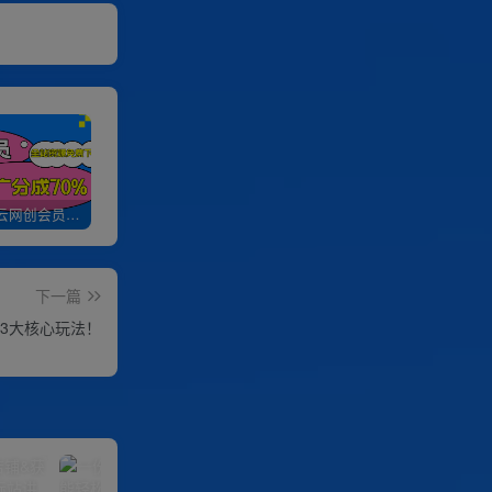
加入优优云网创会员，全站资源免费学习。
优优云网创【VIP会员专属交流群】
加盟优优云网创，搭建同款项目资源站，实现日入2000+
下一篇
播3大核心玩法！