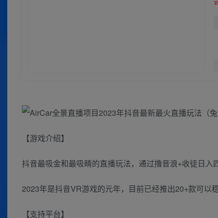
【游戏介绍】
抖音最吸金和最吸睛的直播玩法，通过撸音浪+收徒日入
2023年是抖音VR游戏的元年，目前已经推出20+款可
【支持平台】