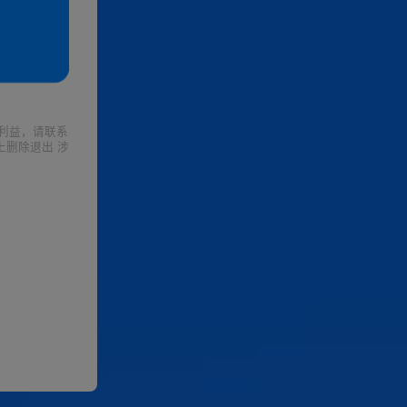
利益，请联系
上删除退出 涉