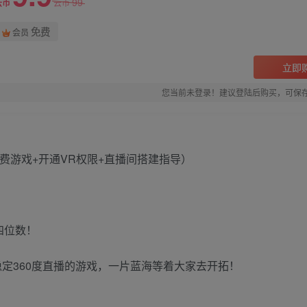
99
云币
云币
免费
会员
立即
您当前未登录！建议登陆后购买，可保
四位数！
以稳定360度直播的游戏，一片蓝海等着大家去开拓！