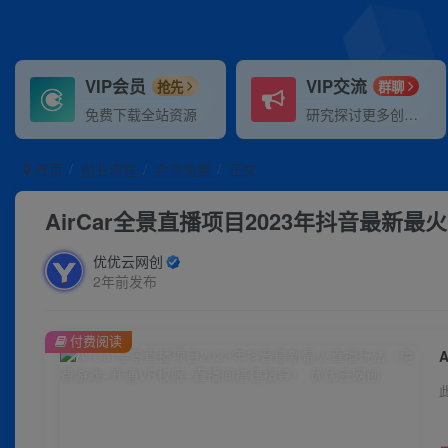
VIP会员
VIP交流
抢先
群聊
免费下载全站资源
研究探讨更多创业项目路子。
首页
创业课程
会员免费
正文
AirCar全景直播项目2023年抖音最新
优优云网创
2年前发布
付费阅读