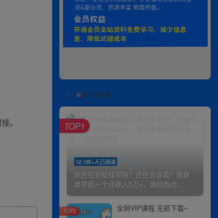
热门资源
对接。
TOP1
12.1W+人已阅读
你还在到处找项目？还在当韭菜？我靠
卖项目一个月收入5万+，曾经我也...
全网VIP课程 无损下载~
TOP2