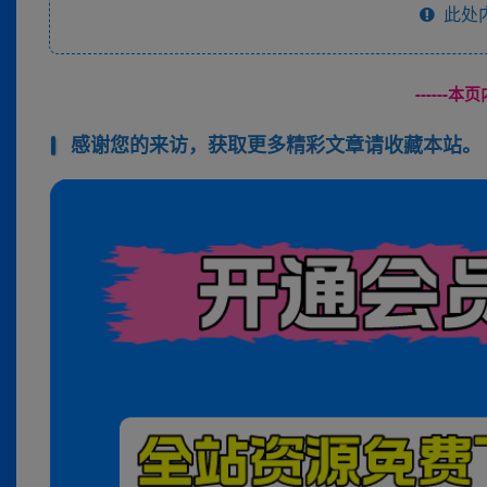
此处
------
感谢您的来访，获取更多精彩文章请收藏本站。