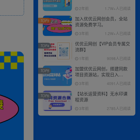
2年前
1.7W+人已阅读
加入优优云网创会员，全站
TOP3
资源免费学习。
3年前
1.2W+人已阅读
优优云网创【VIP会员专属交
TOP4
流群】
1年前
9098人已阅读
加盟优优云网创，搭建同款
TOP5
项目资源站，实现日入
2000+
3年前
4091人已阅读
【站长运营资料】无水印课
TOP6
程资源
3年前
2785人已阅读