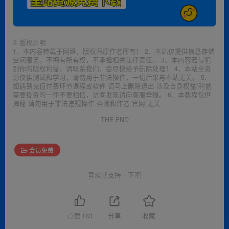
©
版权声明
1、本内容转载于网络，版权归原作者所有！ 2、本站仅提供信息存储
空间服务，不拥有所有权，不承担相关法律责任。 3、本内容若侵犯
到你的版权利益，请联系我们，会尽快给予删除处理！ 4、本站全资
源仅供测试和学习，请勿用于非法操作，一切后果与本站无关。 5、
如遇到充值付费环节课程或软件 请马上删除退出 涉及自身权益/利益
需要投资的一律不要相信，访客发现请向客服举报。 6、本教程仅供
揭秘 请勿用于非法违规操作 否则和作者 官网 无关
THE END
会员免费
喜欢就支持一下吧
点赞
183
分享
收藏