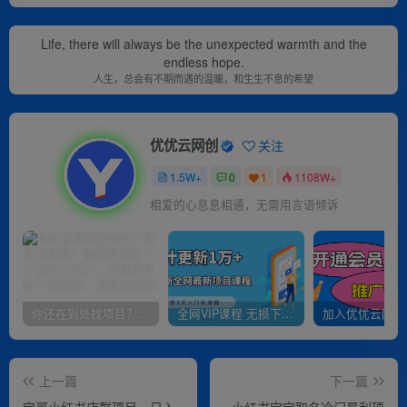
Life, there will always be the unexpected warmth and the
endless hope.
人生，总会有不期而遇的温暖，和生生不息的希望
优优云网创
关注
1.5W+
0
1
1108W+
相爱的心息息相通，无需用言语倾诉
你还在到处找项目？还在当韭菜？我靠卖项目一个月收入5万+，曾经我也是个失败者。
全网VIP课程 无损下载~
上一篇
下一篇