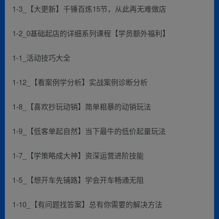
1-3_【大更新】千锤百炼15节，从此再无难做店
1-2_0基础起店的详细系列课程【学员额外福利】
1-1_活动技巧大全
1-12_【看案例学分析】实战案例诊断分析
1-8_【喜欢抄玩动销】简单粗暴的动销玩法
1-9_【低客单起自然】当下最牛的低价起量玩法
1-7_【学策略成大神】资深运营进阶技能
1-5_【想开车先铺路】学会开车畅通无阻
1-10_【有问题找答案】总有你需要的解决方法