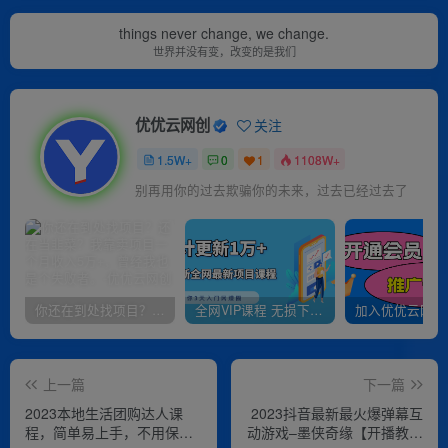
things never change, we change.
世界并没有变，改变的是我们
优优云网创
关注
1.5W+
0
1
1108W+
别再用你的过去欺骗你的未来，过去已经过去了
你还在到处找项目？还在当韭菜？我靠卖项目一个月收入5万+，曾经我也是个失败者。
全网VIP课程 无损下载~
上一篇
下一篇
2023本地生活团购达人课
2023抖音最新最火爆弹幕互
程，简单易上手，不用保证
动游戏–墨侠奇缘【开播教程