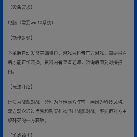
【设备要求】
电脑（需要win10系统）
【操作步骤】
下单后自动发货基础资料，游戏为抖音官方游戏，需要报白
后才能正常开播，资料内有渠道老师，咨询后即刻对接报
白。
【玩法介绍】
玩法为战舰对战，分别为蓝橙两方阵营。画风为科技风格。
双方观众通过点赞和购买礼物派出战舰对战，率先把对方主
舰歼灭的一方获胜。
【游戏镜头】