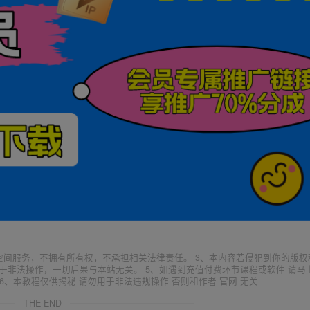
空间服务，不拥有所有权，不承担相关法律责任。 3、本内容若侵犯到你的版权
于非法操作，一切后果与本站无关。 5、如遇到充值付费环节课程或软件 请马
6、本教程仅供揭秘 请勿用于非法违规操作 否则和作者 官网 无关
THE END