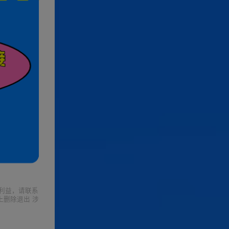
利益，请联系
上删除退出 涉