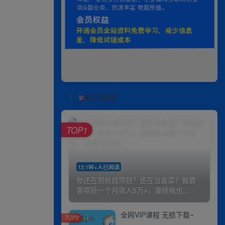
热门资源
TOP1
12.1W+人已阅读
你还在到处找项目？还在当韭菜？我靠
卖项目一个月收入5万+，曾经我也...
全网VIP课程 无损下载~
TOP2