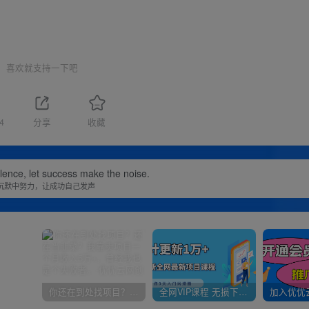
喜欢就支持一下吧
4
分享
收藏
ilence, let success make the noise.
沉默中努力，让成功自己发声
你还在到处找项目？还在当韭菜？我靠卖项目一个月收入5万+，曾经我也是个失败者。
全网VIP课程 无损下载~