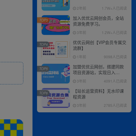
2年前
1.7W+人已阅读
加入优优云网创会员，全站
TOP3
资源免费学习。
3年前
1.2W+人已阅读
优优云网创【VIP会员专属交
TOP4
流群】
1年前
9098人已阅读
加盟优优云网创，搭建同款
TOP5
项目资源站，实现日入
2000+
3年前
4091人已阅读
【站长运营资料】无水印课
TOP6
程资源
3年前
2785人已阅读