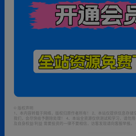
©
版权声明
1、本内容转载于网络，版权归原作者所有！ 2、本站仅提供信息存储
我们，会尽快给予删除处理！ 4、本站全资源仅供测试和学习，请勿用
及自身权益/利益 需要投资的一律不要相信，访客发现请向客服举报。 