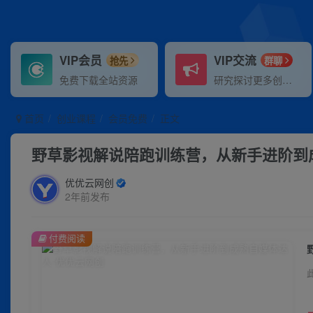
VIP会员
VIP交流
抢先
群聊
免费下载全站资源
研究探讨更多创业项目路子。
首页
创业课程
会员免费
正文
野草影视解说陪跑训练营，从新手进阶到
优优云网创
2年前发布
付费阅读