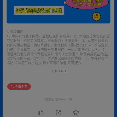
©
版权声明
1、本内容转载于网络，版权归原作者所有！ 2、本站仅提供信息存储
空间服务，不拥有所有权，不承担相关法律责任。 3、本内容若侵犯
到你的版权利益，请联系我们，会尽快给予删除处理！ 4、本站全资
源仅供测试和学习，请勿用于非法操作，一切后果与本站无关。 5、
如遇到充值付费环节课程或软件 请马上删除退出 涉及自身权益/利益
需要投资的一律不要相信，访客发现请向客服举报。 6、本教程仅供
揭秘 请勿用于非法违规操作 否则和作者 官网 无关
THE END
会员免费
喜欢就支持一下吧