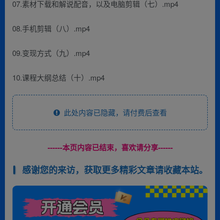
07.素材下载和解说配音，以及电脑剪辑（七）.mp4
08.手机剪辑（八）.mp4
09.变现方式（九）.mp4
10.课程大纲总结（十）.mp4
此处内容已隐藏，请付费后查看
------本页内容已结束，喜欢请分享------
感谢您的来访，获取更多精彩文章请收藏本站。