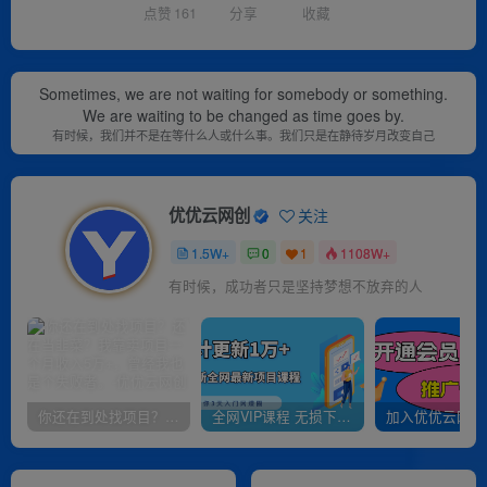
点赞
161
分享
收藏
Sometimes, we are not waiting for somebody or something.
We are waiting to be changed as time goes by.
有时候，我们并不是在等什么人或什么事。我们只是在静待岁月改变自己
优优云网创
关注
1.5W+
0
1
1108W+
有时候，成功者只是坚持梦想不放弃的人
你还在到处找项目？还在当韭菜？我靠卖项目一个月收入5万+，曾经我也是个失败者。
全网VIP课程 无损下载~